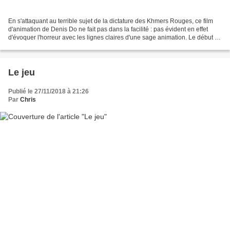
En s'attaquant au terrible sujet de la dictature des Khmers Rouges, ce film
d'animation de Denis Do ne fait pas dans la facilité : pas évident en effet
d'évoquer l'horreur avec les lignes claires d'une sage animation. Le début de
Funan est d'ailleurs...
Le jeu
Publié le 27/11/2018 à 21:26
Par
Chris