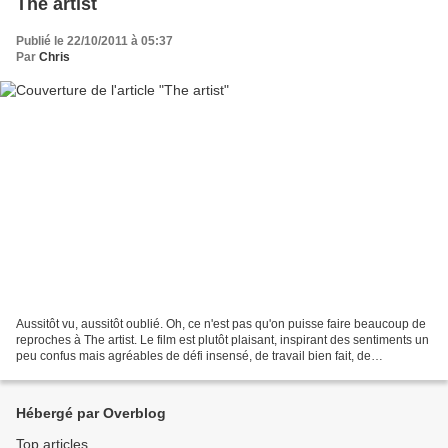
The artist
Publié le 22/10/2011 à 05:37
Par
Chris
Aussitôt vu, aussitôt oublié. Oh, ce n'est pas qu'on puisse faire beaucoup de
reproches à The artist. Le film est plutôt plaisant, inspirant des sentiments un
peu confus mais agréables de défi insensé, de travail bien fait, de
connivence intelligente...
Hébergé par Overblog
Top articles