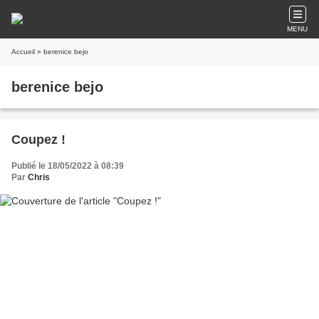
MENU
Accueil
» berenice bejo
berenice bejo
Coupez !
Publié le 18/05/2022 à 08:39
Par
Chris