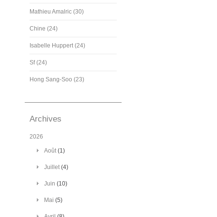
Mathieu Amalric (30)
Chine (24)
Isabelle Huppert (24)
Sf (24)
Hong Sang-Soo (23)
Archives
2026
Août
(1)
Juillet
(4)
Juin
(10)
Mai
(5)
Avril
(8)