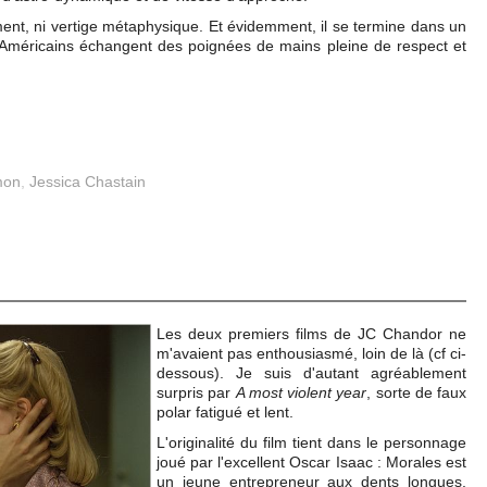
ment, ni vertige métaphysique. Et évidemment, il se termine dans un
t Américains échangent des poignées de mains pleine de respect et
mon
,
Jessica Chastain
Les deux premiers films de JC Chandor ne
m'avaient pas enthousiasmé, loin de là (cf ci-
dessous). Je suis d'autant agréablement
surpris par
A most violent year
, sorte de faux
polar fatigué et lent.
L'originalité du film tient dans le personnage
joué par l'excellent Oscar Isaac : Morales est
un jeune entrepreneur aux dents longues,