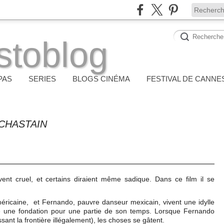
stoblog
PAS
SERIES
BLOGS CINÉMA
FESTIVAL DE CANNE
 CHASTAIN
nt cruel, et certains diraient même sadique. Dans ce film il se
méricaine, et Fernando, pauvre danseur mexicain, vivent une idylle
ge une fondation pour une partie de son temps. Lorsque Fernando
sant la frontière illégalement), les choses se gâtent.