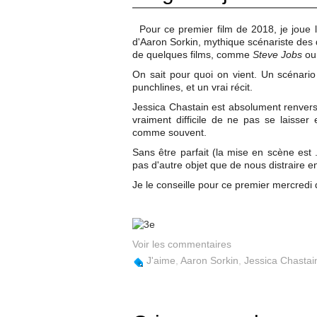
Pour ce premier film de 2018, je joue 
d'Aaron Sorkin, mythique scénariste des
de quelques films, comme
Steve Jobs
o
On sait pour quoi on vient. Un scénari
punchlines, et un vrai récit.
Jessica Chastain est absolument renversan
vraiment difficile de ne pas se laisser
comme souvent.
Sans être parfait (la mise en scène est .
pas d'autre objet que de nous distraire 
Je le conseille pour ce premier mercredi 
Voir les commentaires
J'aime
,
Aaron Sorkin
,
Jessica Chastai