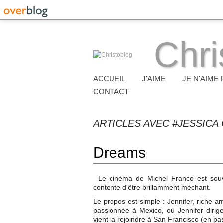
Chri
ACCUEIL
J'AIME
JE N'AIME 
CONTACT
ARTICLES AVEC #JESSICA
Dreams
Le cinéma de Michel Franco est souve
contente d'être brillamment méchant.
Le propos est simple : Jennifer, riche a
passionnée à Mexico, où Jennifer diri
vient la rejoindre à San Francisco (en pas