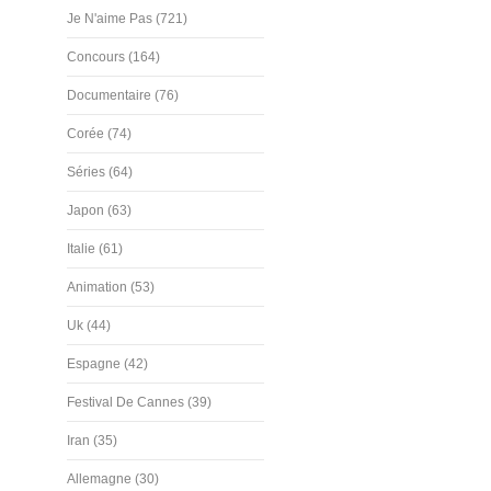
Je N'aime Pas (721)
Concours (164)
Documentaire (76)
Corée (74)
Séries (64)
Japon (63)
Italie (61)
Animation (53)
Uk (44)
Espagne (42)
Festival De Cannes (39)
Iran (35)
Allemagne (30)