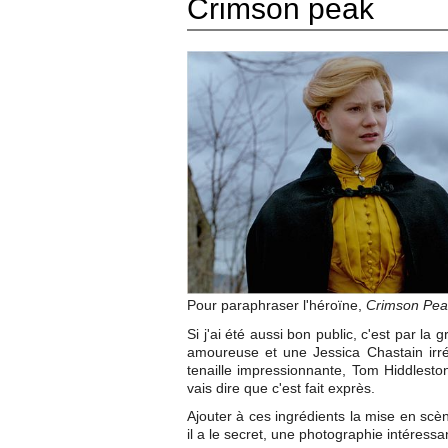
Crimson peak
Pour paraphraser l'héroïne,
Crimson Pea
Si j'ai été aussi bon public, c'est par l
amoureuse et une Jessica Chastain irr
tenaille impressionnante, Tom Hiddleston
vais dire que c'est fait exprès.
Ajouter à ces ingrédients la mise en scè
il a le secret, une photographie intéress