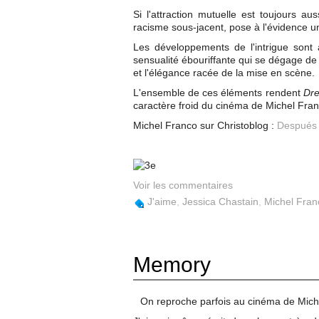
Si l'attraction mutuelle est toujours au
racisme sous-jacent, pose à l'évidence u
Les développements de l'intrigue sont 
sensualité ébouriffante qui se dégage de 
et l'élégance racée de la mise en scène.
L'ensemble de ces éléments rendent
Dr
caractère froid du cinéma de Michel Fran
Michel Franco sur Christoblog :
Después 
Voir les commentaires
J'aime
,
Jessica Chastain
,
Michel Fran
Memory
On reproche parfois au cinéma de Mich