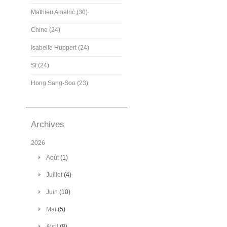
Mathieu Amalric (30)
Chine (24)
Isabelle Huppert (24)
Sf (24)
Hong Sang-Soo (23)
Archives
2026
Août
(1)
Juillet
(4)
Juin
(10)
Mai
(5)
Avril
(8)