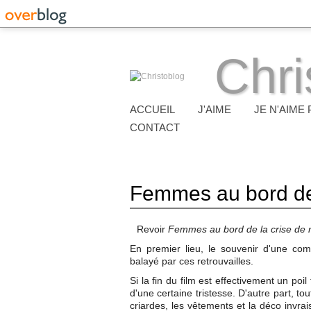
Chri
ACCUEIL
J'AIME
JE N'AIME 
CONTACT
Femmes au bord de 
Revoir
Femmes au bord de la crise de 
En premier lieu, le souvenir d'une co
balayé par ces retrouvailles.
Si la fin du film est effectivement un poil
d'une certaine tristesse. D'autre part, 
criardes, les vêtements et la déco invra