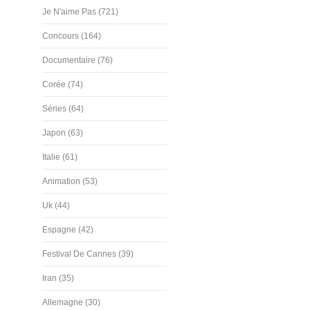
Je N'aime Pas (721)
Concours (164)
Documentaire (76)
Corée (74)
Séries (64)
Japon (63)
Italie (61)
Animation (53)
Uk (44)
Espagne (42)
Festival De Cannes (39)
Iran (35)
Allemagne (30)