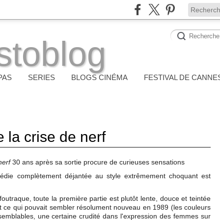
stoblog
PAS
SERIES
BLOGS CINÉMA
FESTIVAL DE CANNE
la crise de nerf
nerf
30 ans après sa sortie procure de curieuses sensations
médie complètement déjantée au style extrêmement choquant est
 foutraque, toute la première partie est plutôt lente, douce et teintée
tout ce qui pouvait sembler résolument nouveau en 1989 (les couleurs
isemblables, une certaine crudité dans l'expression des femmes sur