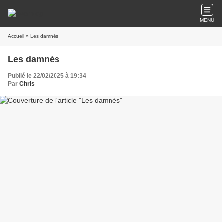
MENU
Accueil
» Les damnés
Les damnés
Publié le 22/02/2025 à 19:34
Par
Chris