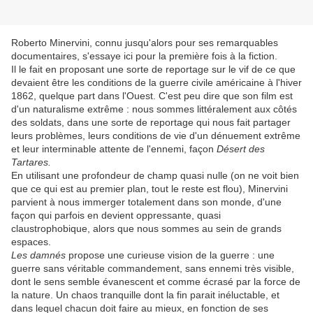
Roberto Minervini, connu jusqu'alors pour ses remarquables
documentaires, s'essaye ici pour la première fois à la fiction.
Il le fait en proposant une sorte de reportage sur le vif de ce que
devaient être les conditions de la guerre civile américaine à l'hiver
1862, quelque part dans l'Ouest. C'est peu dire que son film est
d'un naturalisme extrême : nous sommes littéralement aux côtés
des soldats, dans une sorte de reportage qui nous fait partager
leurs problèmes, leurs conditions de vie d'un dénuement extrême
et leur interminable attente de l'ennemi, façon
Désert des
Tartares.
En utilisant une profondeur de champ quasi nulle (on ne voit bien
que ce qui est au premier plan, tout le reste est flou), Minervini
parvient à nous immerger totalement dans son monde, d'une
façon qui parfois en devient oppressante, quasi
claustrophobique, alors que nous sommes au sein de grands
espaces.
Les damnés
propose une curieuse vision de la guerre : une
guerre sans véritable commandement, sans ennemi très visible,
dont le sens semble évanescent et comme écrasé par la force de
la nature. Un chaos tranquille dont la fin parait inéluctable, et
dans lequel chacun doit faire au mieux, en fonction de ses