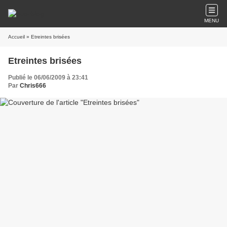
MENU
Accueil
» Etreintes brisées
Etreintes brisées
Publié le 06/06/2009 à 23:41
Par
Chris666