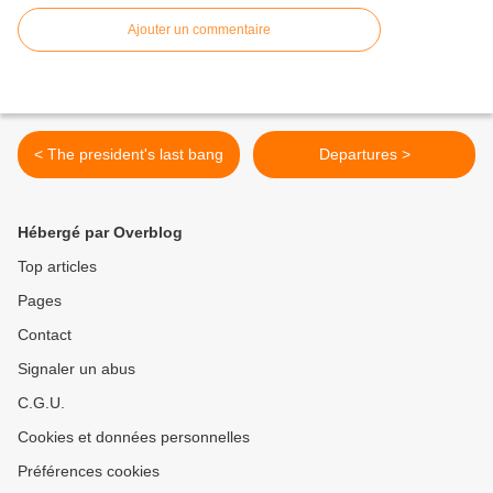
Ajouter un commentaire
< The president's last bang
Departures >
Hébergé par Overblog
Top articles
Pages
Contact
Signaler un abus
C.G.U.
Cookies et données personnelles
Préférences cookies