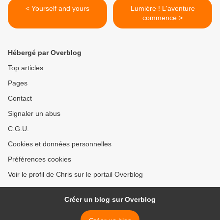
< Yourself and yours
Lumière ! L'aventure
commence >
Hébergé par Overblog
Top articles
Pages
Contact
Signaler un abus
C.G.U.
Cookies et données personnelles
Préférences cookies
Voir le profil de Chris sur le portail Overblog
Créer un blog sur Overblog