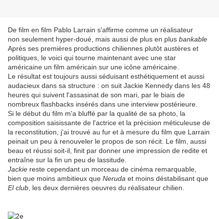
De film en film Pablo Larrain s'affirme comme un réalisateur
non seulement hyper-doué, mais aussi de plus en plus
bankable
Après ses premières productions chiliennes plutôt austères et
politiques, le voici qui tourne maintenant avec une star
américaine un film américain sur une icône américaine.
Le résultat est toujours aussi séduisant esthétiquement et aussi
audacieux dans sa structure : on suit Jackie Kennedy dans les 48
heures qui suivent l'assasinat de son mari, par le biais de
nombreux flashbacks insérés dans une interview postérieure.
Si le début du film m'a bluffé par la qualité de sa photo, la
composition saisissante de l'actrice et la précision méticuleuse de
la reconstitution, j'ai trouvé au fur et à mesure du film que Larrain
peinait un peu à renouveler le propos de son récit. Le film, aussi
beau et réussi soit-il, finit par donner une impression de redite et
entraîne sur la fin un peu de lassitude.
Jackie
reste cependant un morceau de cinéma remarquable,
bien que moins ambitieux que
Neruda
et moins déstabilisant que
El club
, les deux dernières oeuvres du réalisateur chilien.