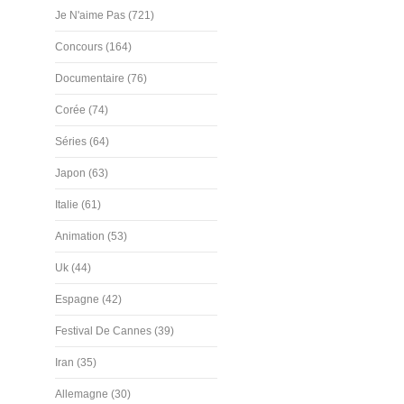
Je N'aime Pas (721)
Concours (164)
Documentaire (76)
Corée (74)
Séries (64)
Japon (63)
Italie (61)
Animation (53)
Uk (44)
Espagne (42)
Festival De Cannes (39)
Iran (35)
Allemagne (30)