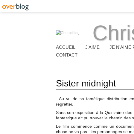
Chri
ACCUEIL
J'AIME
JE N'AIME 
CONTACT
Sister midnight
Au vu de sa famélique distribution e
regretter.
Sans son exposition à la Quinzaine des 
fantastique ait pu trouver le chemin des s
Le film commence comme un documentai
chose ne va pas : les personnages se m