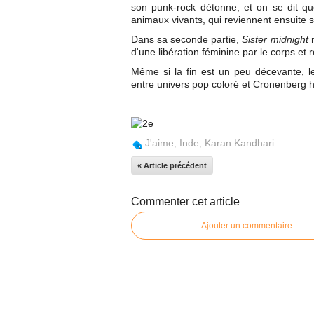
son punk-rock détonne, et on se dit q
animaux vivants, qui reviennent ensuite 
Dans sa seconde partie,
Sister midnight
d'une libération féminine par le corps et r
Même si la fin est un peu décevante, l
entre univers pop coloré et Cronenberg hin
J'aime
,
Inde
,
Karan Kandhari
« Article précédent
Commenter cet article
Ajouter un commentaire