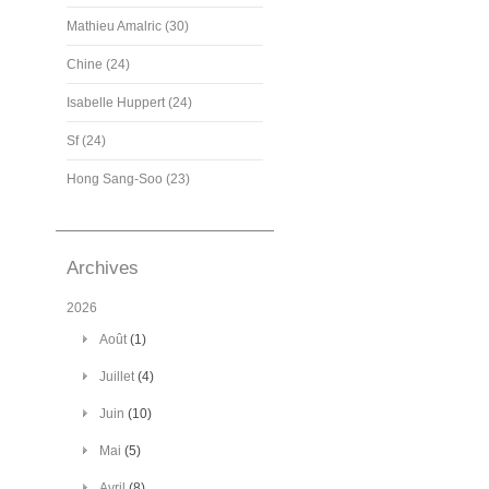
Mathieu Amalric (30)
Chine (24)
Isabelle Huppert (24)
Sf (24)
Hong Sang-Soo (23)
Archives
2026
Août
(1)
Juillet
(4)
Juin
(10)
Mai
(5)
Avril
(8)