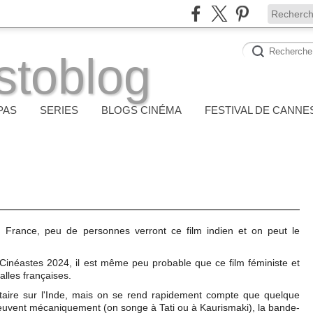
stoblog
PAS
SERIES
BLOGS CINÉMA
FESTIVAL DE CANNE
n France, peu de personnes verront ce film indien et on peut le
Cinéastes 2024, il est même peu probable que ce film féministe et
alles françaises.
re sur l'Inde, mais on se rend rapidement compte que quelque
euvent mécaniquement (on songe à Tati ou à Kaurismaki), la bande-