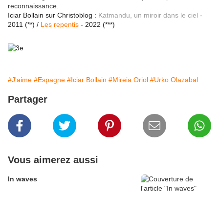
reconnaissance.
Iciar Bollain sur Christoblog :
Katmandu, un miroir dans le ciel
-
2011 (**) /
Les repentis
- 2022 (***)
#J'aime
#Espagne
#Iciar Bollain
#Mireia Oriol
#Urko Olazabal
Partager
Vous aimerez aussi
In waves