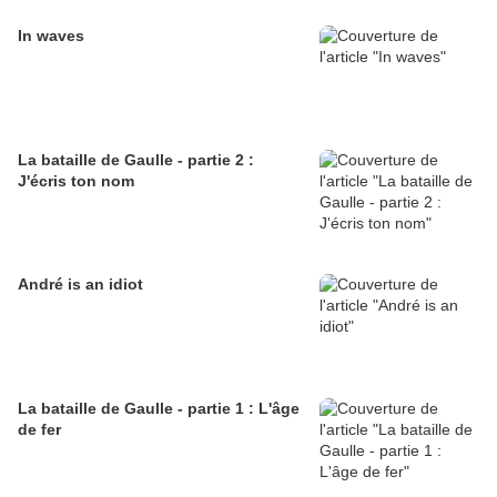
In waves
La bataille de Gaulle - partie 2 :
J'écris ton nom
André is an idiot
La bataille de Gaulle - partie 1 : L'âge
de fer