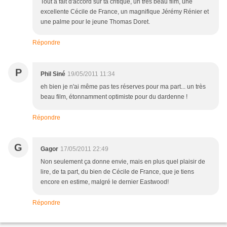
Tout à fait d'accord sur ta critique, un très beau film, une
excellente Cécile de France, un magnifique Jérémy Rénier et
une palme pour le jeune Thomas Doret.
Répondre
P
Phil Siné
19/05/2011 11:34
eh bien je n'ai même pas tes réserves pour ma part... un très
beau film, étonnamment optimiste pour du dardenne !
Répondre
G
Gagor
17/05/2011 22:49
Non seulement ça donne envie, mais en plus quel plaisir de
lire, de ta part, du bien de Cécile de France, que je tiens
encore en estime, malgré le dernier Eastwood!
Répondre