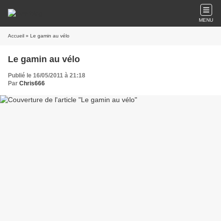
MENU
Accueil
» Le gamin au vélo
Le gamin au vélo
Publié le 16/05/2011 à 21:18
Par
Chris666