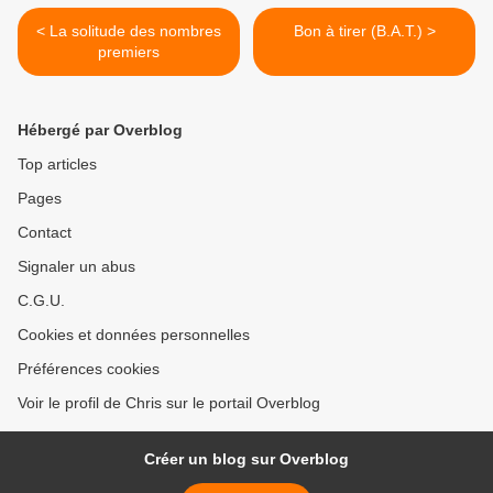
< La solitude des nombres
Bon à tirer (B.A.T.) >
premiers
Hébergé par Overblog
Top articles
Pages
Contact
Signaler un abus
C.G.U.
Cookies et données personnelles
Préférences cookies
Voir le profil de Chris sur le portail Overblog
Créer un blog sur Overblog