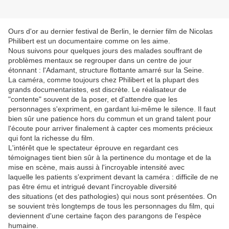
Ours d'or au dernier festival de Berlin, le dernier film de Nicolas
Philibert est un documentaire comme on les aime.
Nous suivons pour quelques jours des malades souffrant de
problèmes mentaux se regrouper dans un centre de jour
étonnant : l'Adamant, structure flottante amarré sur la Seine.
La caméra, comme toujours chez Philibert et la plupart des
grands documentaristes, est discrète. Le réalisateur de
"contente" souvent de la poser, et d'attendre que les
personnages s'expriment, en gardant lui-même le silence. Il faut
bien sûr une patience hors du commun et un grand talent pour
l'écoute pour arriver finalement à capter ces moments précieux
qui font la richesse du film.
L'intérêt que le spectateur éprouve en regardant ces
témoignages tient bien sûr à la pertinence du montage et de la
mise en scène, mais aussi à l'incroyable intensité avec
laquelle les patients s'expriment devant la caméra : difficile de ne
pas être ému et intrigué devant l'incroyable diversité
des situations (et des pathologies) qui nous sont présentées. On
se souvient très longtemps de tous les personnages du film, qui
deviennent d'une certaine façon des parangons de l'espèce
humaine.