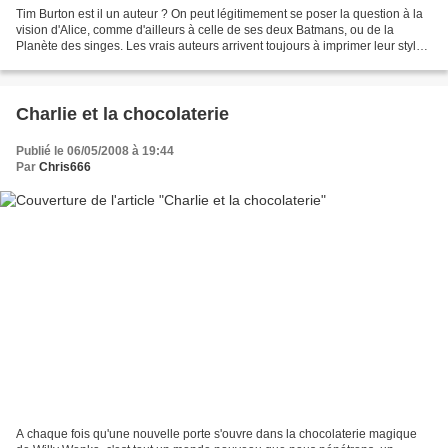
Tim Burton est il un auteur ? On peut légitimement se poser la question à la
vision d'Alice, comme d'ailleurs à celle de ses deux Batmans, ou de la
Planète des singes. Les vrais auteurs arrivent toujours à imprimer leur style
à n'importe quelle oeuvre,...
Charlie et la chocolaterie
Publié le 06/05/2008 à 19:44
Par
Chris666
A chaque fois qu'une nouvelle porte s'ouvre dans la chocolaterie magique