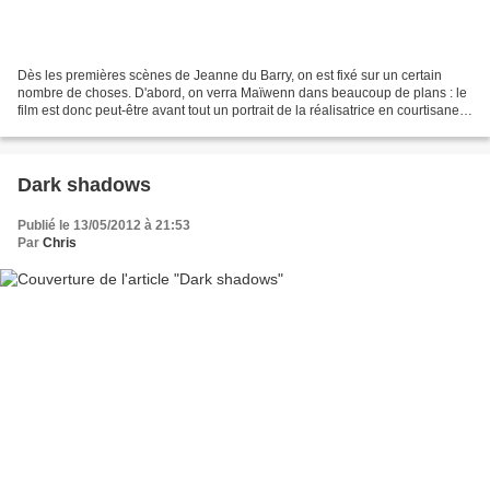
Dès les premières scènes de Jeanne du Barry, on est fixé sur un certain
nombre de choses. D'abord, on verra Maïwenn dans beaucoup de plans : le
film est donc peut-être avant tout un portrait de la réalisatrice en courtisane.
Deuxièmement, on va passer...
Dark shadows
Publié le 13/05/2012 à 21:53
Par
Chris