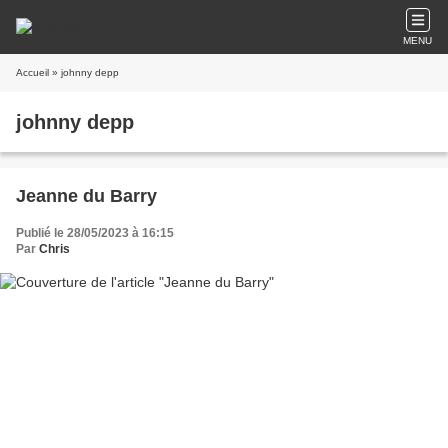
MENU
Accueil
» johnny depp
johnny depp
Jeanne du Barry
Publié le 28/05/2023 à 16:15
Par
Chris