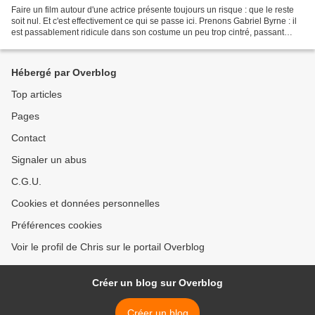
Faire un film autour d'une actrice présente toujours un risque : que le reste
soit nul. Et c'est effectivement ce qui se passe ici. Prenons Gabriel Byrne : il
est passablement ridicule dans son costume un peu trop cintré, passant
d'obscurs coups de fil,...
Hébergé par Overblog
Top articles
Pages
Contact
Signaler un abus
C.G.U.
Cookies et données personnelles
Préférences cookies
Voir le profil de Chris sur le portail Overblog
Créer un blog sur Overblog
Créer un blog