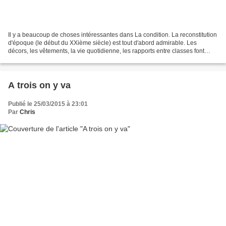
Il y a beaucoup de choses intéressantes dans La condition. La reconstitution
d'époque (le début du XXième siècle) est tout d'abord admirable. Les
décors, les vêtements, la vie quotidienne, les rapports entre classes font
l'objet d'une reconstitution minutieuse,...
A trois on y va
Publié le 25/03/2015 à 23:01
Par
Chris