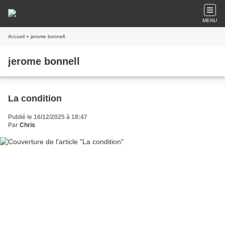
MENU
Accueil
» jerome bonnell
jerome bonnell
La condition
Publié le 16/12/2025 à 18:47
Par
Chris