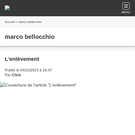
MENU
Accueil
» marco bellocchio
marco bellocchio
L'enlèvement
Publié le 04/11/2023 à 16:47
Par
Chris