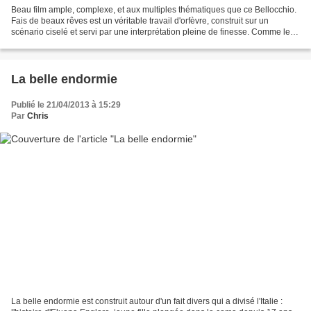
Beau film ample, complexe, et aux multiples thématiques que ce Bellocchio.
Fais de beaux rêves est un véritable travail d'orfèvre, construit sur un
scénario ciselé et servi par une interprétation pleine de finesse. Comme le
personnage principal, on sait...
La belle endormie
Publié le 21/04/2013 à 15:29
Par
Chris
La belle endormie est construit autour d'un fait divers qui a divisé l'Italie :