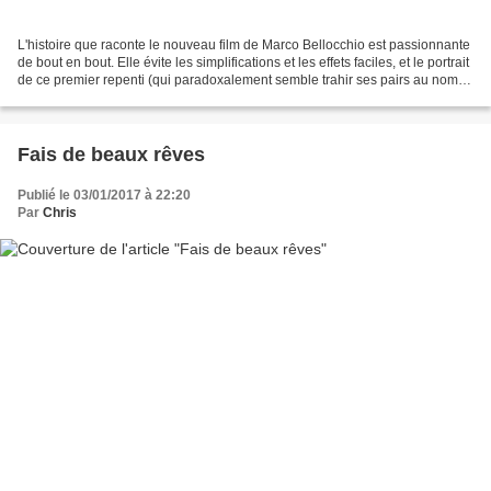
L'histoire que raconte le nouveau film de Marco Bellocchio est passionnante
de bout en bout. Elle évite les simplifications et les effets faciles, et le portrait
de ce premier repenti (qui paradoxalement semble trahir ses pairs au nom
de l'honneur) est...
Fais de beaux rêves
Publié le 03/01/2017 à 22:20
Par
Chris