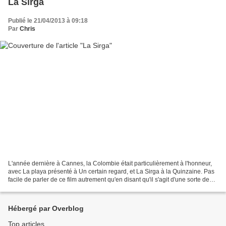
La Sirga
Publié le 21/04/2013 à 09:18
Par
Chris
L'année dernière à Cannes, la Colombie était particulièrement à l'honneur,
avec La playa présenté à Un certain regard, et La Sirga à la Quinzaine. Pas
facile de parler de ce film autrement qu'en disant qu'il s'agit d'une sorte de
Désert des Tartares lacustre,...
Hébergé par Overblog
Top articles