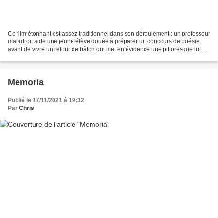
Ce film étonnant est assez traditionnel dans son déroulement : un professeur
maladroit aide une jeune élève douée à préparer un concours de poésie,
avant de vivre un retour de bâton qui met en évidence une pittoresque lutte
des classes, qui m'a rappelé...
Memoria
Publié le 17/11/2021 à 19:32
Par
Chris