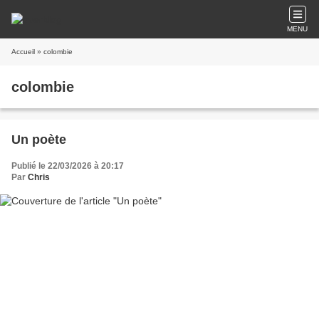
MENU
Accueil
» colombie
colombie
Un poète
Publié le 22/03/2026 à 20:17
Par
Chris