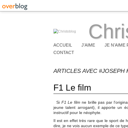
Chri
ACCUEIL
J'AIME
JE N'AIME 
CONTACT
ARTICLES AVEC #JOSEPH 
F1 Le film
Si
F1 Le film
ne brille pas par l'origi
jeune talent arrogant), il apporte un é
instructif pour le néophyte.
Il est en effet très rare que le sport de
dire, je ne vois aucun exemple de ce type