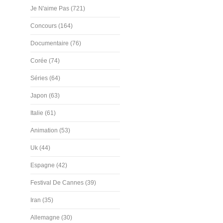
Je N'aime Pas (721)
Concours (164)
Documentaire (76)
Corée (74)
Séries (64)
Japon (63)
Italie (61)
Animation (53)
Uk (44)
Espagne (42)
Festival De Cannes (39)
Iran (35)
Allemagne (30)