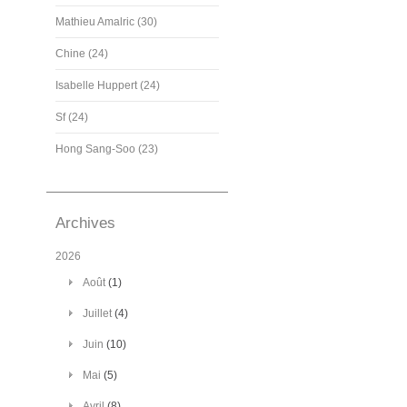
Mathieu Amalric (30)
Chine (24)
Isabelle Huppert (24)
Sf (24)
Hong Sang-Soo (23)
Archives
2026
Août
(1)
Juillet
(4)
Juin
(10)
Mai
(5)
Avril
(8)