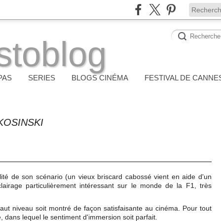
stoblog
PAS
SERIES
BLOGS CINÉMA
FESTIVAL DE CANNE
KOSINSKI
nalité de son scénario (un vieux briscard cabossé vient en aide d'un
clairage particulièrement intéressant sur le monde de la F1, très
 haut niveau soit montré de façon satisfaisante au cinéma. Pour tout
, dans lequel le sentiment d'immersion soit parfait.