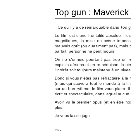
Top gun : Maverick
Ce qu'il y a de remarquable dans
Top g
Le film est d'une frontalité absolue : 
magnifiques, la mise en scène impecca
mauvais goût (ou quasiment pas), mais 
parfait, personne ne peut mourir.
On ne s'ennuie pourtant pas trop en re
exploits aériens et en re-séduisant la pi
l'intérêt soit toujours maintenu à un niv
Donc si vous n'êtes pas réfractaire à la 
(mais qui sauvera tout le monde à la fin
sur un bon rythme, le film vous plaira. I
écrit et spectaculaire, dans lequel aucun
Avoir vu le premier opus (et en être n
plus.
Je vous laisse juge.