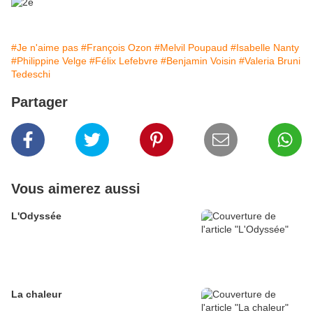
#Je n'aime pas
#François Ozon
#Melvil Poupaud
#Isabelle Nanty
#Philippine Velge
#Félix Lefebvre
#Benjamin Voisin
#Valeria Bruni
Tedeschi
Partager
Vous aimerez aussi
L'Odyssée
La chaleur