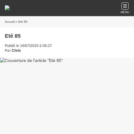
MENU
Accueil
» Eté 85
Eté 85
Publié le 16/07/2020 à 08:27
Par
Chris