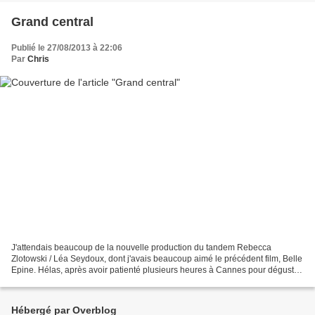
Grand central
Publié le 27/08/2013 à 22:06
Par
Chris
J'attendais beaucoup de la nouvelle production du tandem Rebecca
Zlotowski / Léa Seydoux, dont j'avais beaucoup aimé le précédent film, Belle
Epine. Hélas, après avoir patienté plusieurs heures à Cannes pour déguster
le film dans une salle d'Un certain...
Hébergé par Overblog