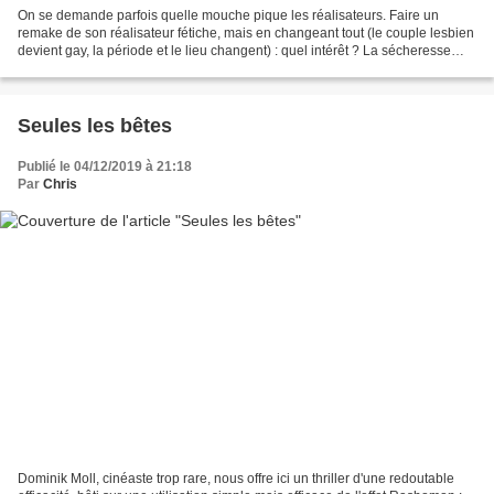
On se demande parfois quelle mouche pique les réalisateurs. Faire un
remake de son réalisateur fétiche, mais en changeant tout (le couple lesbien
devient gay, la période et le lieu changent) : quel intérêt ? La sécheresse
abrupte de Fassbinder est ici...
Seules les bêtes
Publié le 04/12/2019 à 21:18
Par
Chris
Dominik Moll, cinéaste trop rare, nous offre ici un thriller d'une redoutable