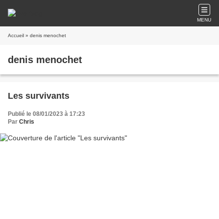
MENU
Accueil
» denis menochet
denis menochet
Les survivants
Publié le 08/01/2023 à 17:23
Par
Chris