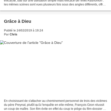
efficacité, bâti sur une utilisation simple mais efficace de l'effet Rashomon :
les mêmes scènes sont vues plusieurs fois sous des angles différents, offrant
à chaque fois un...
Grâce à Dieu
Publié le 24/02/2019 à 19:24
Par
Chris
En choisissant de s'attacher au cheminement personnel de trois des victimes
du père Preynat, plutôt qu'à l'enquête en elle-même, François Ozon réussit
un coup de maître. Son film évite en effet du coup le piège du film-dossier et