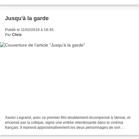
celui du film à charge...
Jusqu'à la garde
Publié le 11/02/2018 à 18:45
Par
Chris
Xavier Legrand, avec ce premier film doublement récompensé à Venise, et
encensé par la critique, signe une entrée retentissante dans le cinéma
français. Il reprend approximativement les deux personnages de son
précédent court-métrage (Avant que de tout...