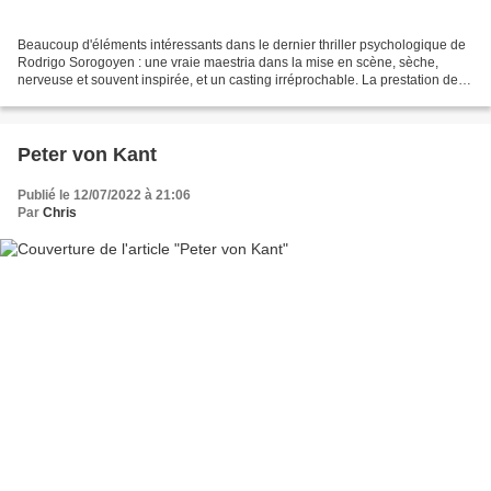
Beaucoup d'éléments intéressants dans le dernier thriller psychologique de
Rodrigo Sorogoyen : une vraie maestria dans la mise en scène, sèche,
nerveuse et souvent inspirée, et un casting irréprochable. La prestation de
Ménochet est une fois de plus impressionnante,...
Peter von Kant
Publié le 12/07/2022 à 21:06
Par
Chris