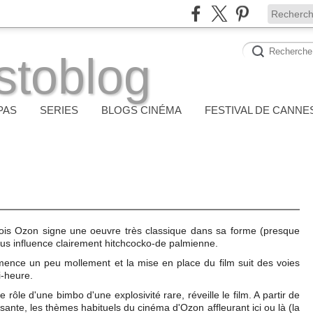
stoblog
PAS
SERIES
BLOGS CINÉMA
FESTIVAL DE CANNE
ois Ozon signe une oeuvre très classique dans sa forme (presque
sous influence clairement hitchcocko-de palmienne.
mmence un peu mollement et la mise en place du film suit des voies
i-heure.
 rôle d'une bimbo d'une explosivité rare, réveille le film. A partir de
sante, les thèmes habituels du cinéma d'Ozon affleurant ici ou là (la