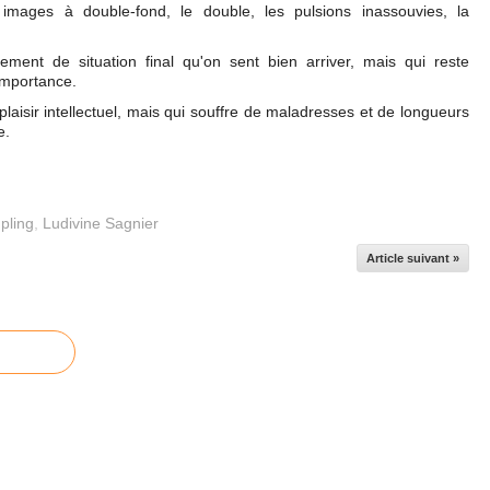
 images à double-fond, le double, les pulsions inassouvies, la
ment de situation final qu'on sent bien arriver, mais qui reste
 importance.
plaisir intellectuel, mais qui souffre de maladresses et de longueurs
e.
pling
,
Ludivine Sagnier
Article suivant »