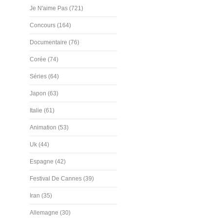
Je N'aime Pas (721)
Concours (164)
Documentaire (76)
Corée (74)
Séries (64)
Japon (63)
Italie (61)
Animation (53)
Uk (44)
Espagne (42)
Festival De Cannes (39)
Iran (35)
Allemagne (30)