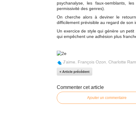
psychanalyse, les faux-semblants, les
permissivité des genres).
On cherche alors à deviner le retourne
difficilement prévisible au regard de son
Un exercice de style qui génère un petit 
qui empêchent une adhésion plus franch
J'aime
,
François Ozon
,
Charlotte Ram
« Article précédent
Commenter cet article
Ajouter un commentaire