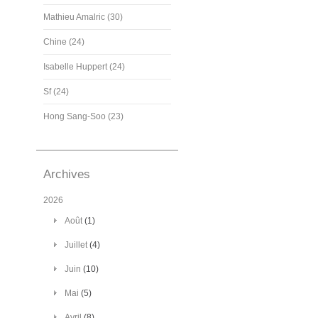
Mathieu Amalric (30)
Chine (24)
Isabelle Huppert (24)
Sf (24)
Hong Sang-Soo (23)
Archives
2026
Août
(1)
Juillet
(4)
Juin
(10)
Mai
(5)
Avril
(8)