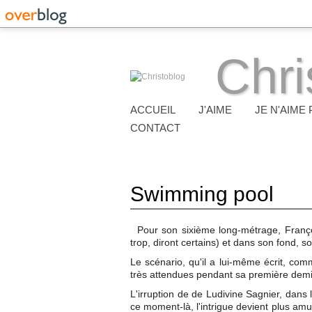
Chri
ACCUEIL
J'AIME
JE N'AIME 
CONTACT
Swimming pool
Pour son sixième long-métrage, Franç
trop, diront certains) et dans son fond, 
Le scénario, qu'il a lui-même écrit, co
très attendues pendant sa première dem
L'irruption de de Ludivine Sagnier, dans le
ce moment-là, l'intrigue devient plus amu