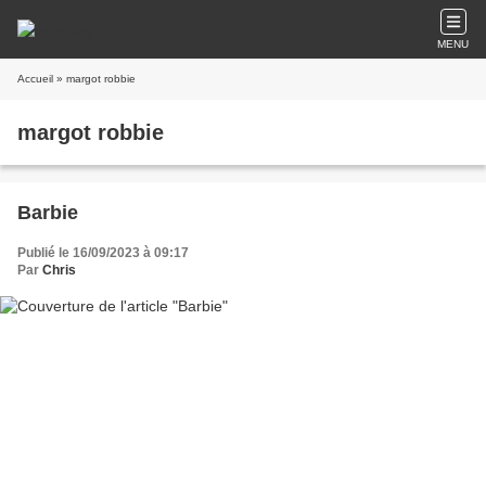
MENU
Accueil
» margot robbie
margot robbie
Barbie
Publié le 16/09/2023 à 09:17
Par
Chris