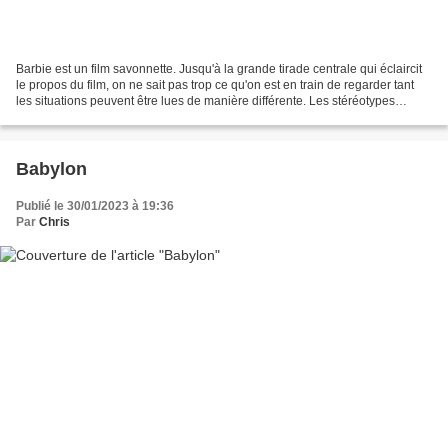
Barbie est un film savonnette. Jusqu'à la grande tirade centrale qui éclaircit
le propos du film, on ne sait pas trop ce qu'on est en train de regarder tant
les situations peuvent être lues de manière différente. Les stéréotypes
sexistes et féministes...
Babylon
Publié le 30/01/2023 à 19:36
Par
Chris