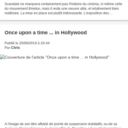
Scandale ne marquera certainement pas l'histoire du cinéma, ni même celle
du mouvement #metoo, mais il reste une oeuvre utile, et relativement bien
maîtrisée. La mise en place est plutôt intéressante. L'exposition des
différentes protagonistes est réussie...
Once upon a time ... in Hollywood
Publié le 20/08/2019 à 20:44
Par
Chris
A l'image de son titre affublé de points de suspension dubitatifs, ou de sa