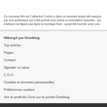
Ce nouveau film de Catherine Corsini a dans un premier temps été marqué
par une polémique qui a fait pschitt (une scène à connotation sexuelle - qui
d'ailleurs ne figure pas dans le montage final - aurait été tournée avec une
actrice mineure). Le film...
Hébergé par Overblog
Top articles
Pages
Contact
Signaler un abus
C.G.U.
Cookies et données personnelles
Préférences cookies
Voir le profil de Chris sur le portail Overblog