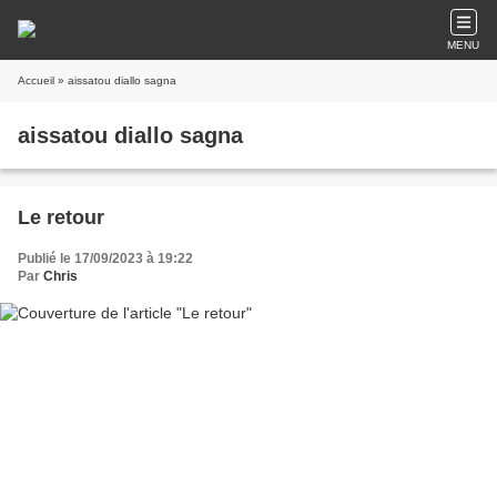
MENU
Accueil
» aissatou diallo sagna
aissatou diallo sagna
Le retour
Publié le 17/09/2023 à 19:22
Par
Chris