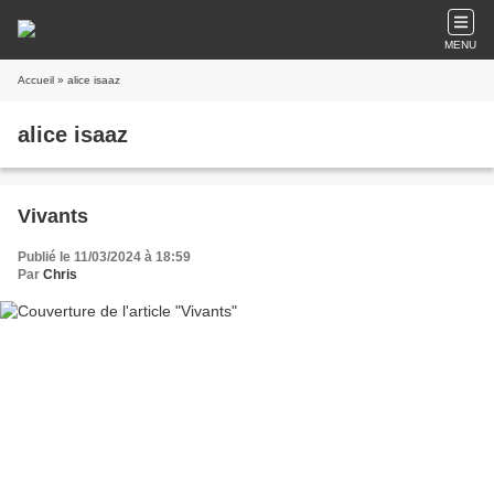
MENU
Accueil
» alice isaaz
alice isaaz
Vivants
Publié le 11/03/2024 à 18:59
Par
Chris