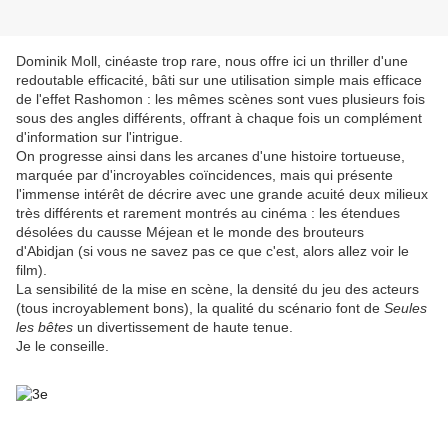
Dominik Moll, cinéaste trop rare, nous offre ici un thriller d'une
redoutable efficacité, bâti sur une utilisation simple mais efficace
de l'effet Rashomon : les mêmes scènes sont vues plusieurs fois
sous des angles différents, offrant à chaque fois un complément
d'information sur l'intrigue.
On progresse ainsi dans les arcanes d'une histoire tortueuse,
marquée par d'incroyables coïncidences, mais qui présente
l'immense intérêt de décrire avec une grande acuité deux milieux
très différents et rarement montrés au cinéma : les étendues
désolées du causse Méjean et le monde des brouteurs
d'Abidjan (si vous ne savez pas ce que c'est, alors allez voir le
film).
La sensibilité de la mise en scène, la densité du jeu des acteurs
(tous incroyablement bons), la qualité du scénario font de
Seules
les bêtes
un divertissement de haute tenue.
Je le conseille.