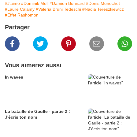
#J'aime
#Dominik Moll
#Damien Bonnard
#Denis Menochet
#Laure Calamy
#Valeria Bruni Tedeschi
#Nadia Tereszkiewicz
#Effet Rashomon
Partager
Vous aimerez aussi
In waves
La bataille de Gaulle - partie 2 :
J'écris ton nom