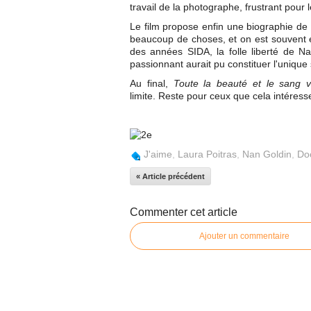
travail de la photographe, frustrant pour 
Le film propose enfin une biographie de l
beaucoup de choses, et on est souvent é
des années SIDA, la folle liberté de N
passionnant aurait pu constituer l'unique
Au final,
Toute la beauté et le sang v
limite. Reste pour ceux que cela intéress
J'aime
,
Laura Poitras
,
Nan Goldin
,
Do
« Article précédent
Commenter cet article
Ajouter un commentaire