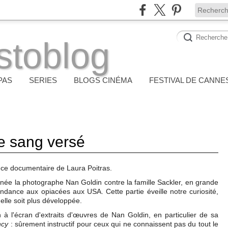
stoblog
PAS
SERIES
BLOGS CINÉMA
FESTIVAL DE CANNE
le sang versé
s ce documentaire de Laura Poitras.
menée la photographe Nan Goldin contre la famille Sackler, en grande
dance aux opiacées aux USA. Cette partie éveille notre curiosité,
elle soit plus développée.
 à l'écran d'extraits d'œuvres de Nan Goldin, en particulier de sa
ncy
: sûrement instructif pour ceux qui ne connaissent pas du tout le