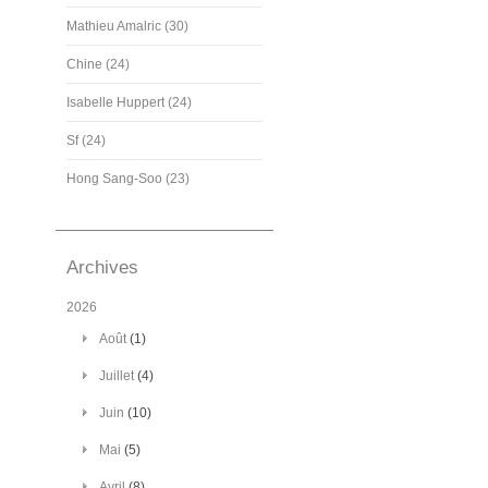
Mathieu Amalric (30)
Chine (24)
Isabelle Huppert (24)
Sf (24)
Hong Sang-Soo (23)
Archives
2026
Août
(1)
Juillet
(4)
Juin
(10)
Mai
(5)
Avril
(8)