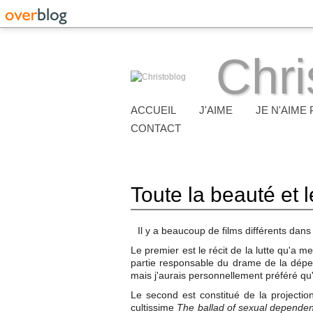
Chri
ACCUEIL
J'AIME
JE N'AIME 
CONTACT
Toute la beauté et 
Il y a beaucoup de films différents dan
Le premier est le récit de la lutte qu'a 
partie responsable du drame de la dépen
mais j'aurais personnellement préféré qu'
Le second est constitué de la projection
cultissime
The ballad of sexual depende