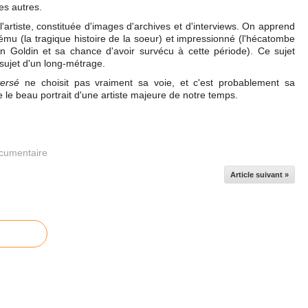
les autres.
'artiste, constituée d'images d'archives et d'interviews. On apprend
mu (la tragique histoire de la soeur) et impressionné (l'hécatombe
an Goldin et sa chance d'avoir survécu à cette période). Ce sujet
 sujet d'un long-métrage.
ersé
ne choisit pas vraiment sa voie, et c'est probablement sa
e le beau portrait d'une artiste majeure de notre temps.
cumentaire
Article suivant »