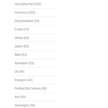
Je N'aime Pas (721)
Concours (164)
Documentaire (76)
Corée (74)
Séries (64)
Japon (63)
Italie (61)
Animation (53)
Uk (44)
Espagne (42)
Festival De Cannes (39)
Iran (35)
Allemagne (30)