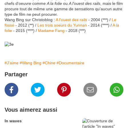
chefs d'oeuvre comme
A la folie
ou
A l'ouest des rails
, mais le film
procure tout de même une gamme de sensations qu'aucun autre
type de film ne peut procurer.
Wang Bing sur Christoblog :
A l'ouest des rails
- 2004 (***) /
Le
fossé
- 2012 (**) /
Les trois soeurs du Yunnan
- 2014 (****) /
A la
folie
- 2015 (****) /
Madame Fang
- 2018 (***)
#J'aime
#Wang Bing
#Chine
#Documentaire
Partager
Vous aimerez aussi
In waves