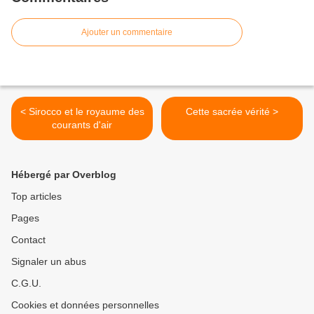
Ajouter un commentaire
< Sirocco et le royaume des
Cette sacrée vérité >
courants d'air
Hébergé par Overblog
Top articles
Pages
Contact
Signaler un abus
C.G.U.
Cookies et données personnelles