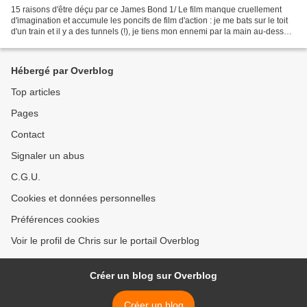
15 raisons d'être déçu par ce James Bond 1/ Le film manque cruellement
d'imagination et accumule les poncifs de film d'action : je me bats sur le toit
d'un train et il y a des tunnels (!), je tiens mon ennemi par la main au-dessus
du vide et zut je le...
Hébergé par Overblog
Top articles
Pages
Contact
Signaler un abus
C.G.U.
Cookies et données personnelles
Préférences cookies
Voir le profil de Chris sur le portail Overblog
Créer un blog sur Overblog
Créer un blog