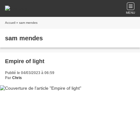
MENU
Accueil
» sam mendes
sam mendes
Empire of light
Publié le 04/03/2023 à 06:59
Par
Chris