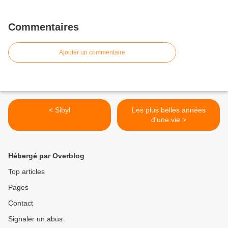
Commentaires
Ajouter un commentaire
< Sibyl
Les plus belles années
d'une vie >
Hébergé par Overblog
Top articles
Pages
Contact
Signaler un abus