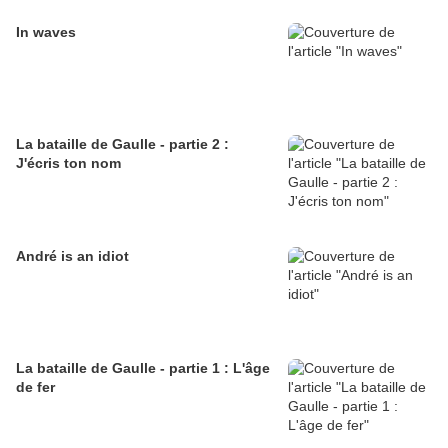
In waves
La bataille de Gaulle - partie 2 :
J'écris ton nom
André is an idiot
La bataille de Gaulle - partie 1 : L'âge
de fer