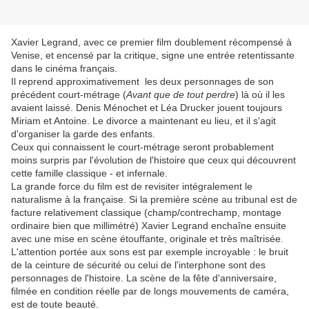
Xavier Legrand, avec ce premier film doublement récompensé à
Venise, et encensé par la critique, signe une entrée retentissante
dans le cinéma français.
Il reprend approximativement les deux personnages de son
précédent court-métrage (
Avant que de tout perdre
) là où il les
avaient laissé. Denis Ménochet et Léa Drucker jouent toujours
Miriam et Antoine. Le divorce a maintenant eu lieu, et il s'agit
d'organiser la garde des enfants.
Ceux qui connaissent le court-métrage seront probablement
moins surpris par l'évolution de l'histoire que ceux qui découvrent
cette famille classique - et infernale.
La grande force du film est de revisiter intégralement le
naturalisme à la française. Si la première scène au tribunal est de
facture relativement classique (champ/contrechamp, montage
ordinaire bien que millimétré) Xavier Legrand enchaîne ensuite
avec une mise en scène étouffante, originale et très maîtrisée.
L'attention portée aux sons est par exemple incroyable : le bruit
de la ceinture de sécurité ou celui de l'interphone sont des
personnages de l'histoire. La scène de la fête d'anniversaire,
filmée en condition réelle par de longs mouvements de caméra,
est de toute beauté.