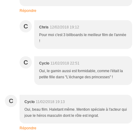
Répondre
C
Chris
12/02/2018 19:12
Pour moi c'est 3 billboards le meilleur film de l'année
!
C
Cyclo
11/02/2018 22:51
Oui, le gamin aussi est formidable, comme l'était la
petite fille dans "L'échange des princesses" !
C
Cyclo
11/02/2018 19:13
Oui, beau film. Haletant même. Mention spéciale à l'acteur qui
joue le héros masculin dont le rôle est ingrat.
Répondre