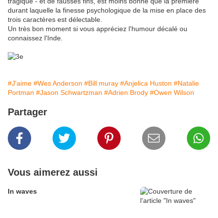
tragique - et de fausses fins, est moins bonne que la première
durant laquelle la finesse psychologique de la mise en place des
trois caractères est délectable.
Un très bon moment si vous appréciez l'humour décalé ou
connaissez l'Inde.
#J'aime
#Wes Anderson
#Bill muray
#Anjelica Huston
#Natalie
Portman
#Jason Schwartzman
#Adrien Brody
#Owen Wilson
Partager
Vous aimerez aussi
In waves