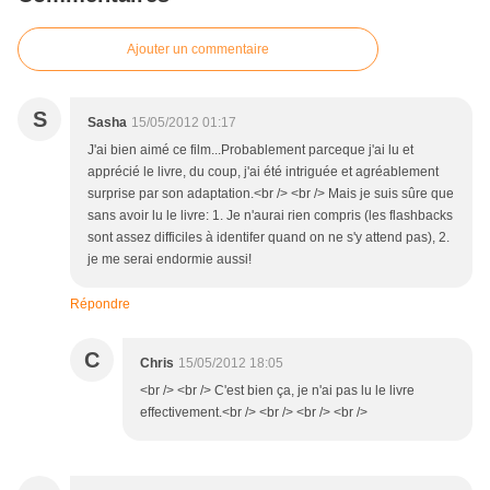
Ajouter un commentaire
S
Sasha
15/05/2012 01:17
J'ai bien aimé ce film...Probablement parceque j'ai lu et
apprécié le livre, du coup, j'ai été intriguée et agréablement
surprise par son adaptation.<br /> <br /> Mais je suis sûre que
sans avoir lu le livre: 1. Je n'aurai rien compris (les flashbacks
sont assez difficiles à identifer quand on ne s'y attend pas), 2.
je me serai endormie aussi!
Répondre
C
Chris
15/05/2012 18:05
<br /> <br /> C'est bien ça, je n'ai pas lu le livre
effectivement.<br /> <br /> <br /> <br />