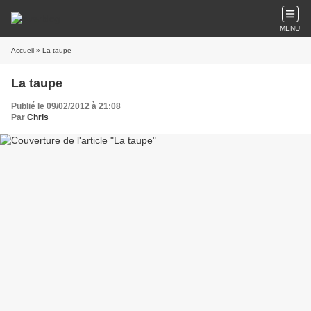
MENU
Accueil
» La taupe
La taupe
Publié le 09/02/2012 à 21:08
Par
Chris