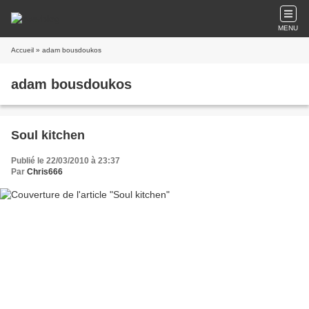
MENU
Accueil
» adam bousdoukos
adam bousdoukos
Soul kitchen
Publié le 22/03/2010 à 23:37
Par
Chris666