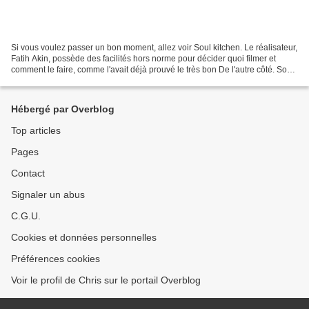
Si vous voulez passer un bon moment, allez voir Soul kitchen. Le réalisateur,
Fatih Akin, possède des facilités hors norme pour décider quoi filmer et
comment le faire, comme l'avait déjà prouvé le très bon De l'autre côté. Son
virage vers la comédie...
Hébergé par Overblog
Top articles
Pages
Contact
Signaler un abus
C.G.U.
Cookies et données personnelles
Préférences cookies
Voir le profil de Chris sur le portail Overblog