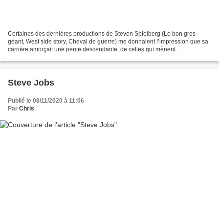
Certaines des dernières productions de Steven Spielberg (Le bon gros
géant, West side story, Cheval de guerre) me donnaient l’impression que sa
carrière amorçait une pente descendante, de celles qui mènent
progressivement à l’académisme formaté, aux bons...
Steve Jobs
Publié le 08/11/2020 à 11:06
Par
Chris