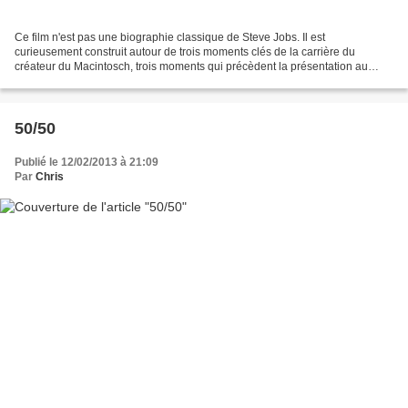
Ce film n'est pas une biographie classique de Steve Jobs. Il est
curieusement construit autour de trois moments clés de la carrière du
créateur du Macintosch, trois moments qui précèdent la présentation au
public de trois produits différents, qui connaîtront...
50/50
Publié le 12/02/2013 à 21:09
Par
Chris