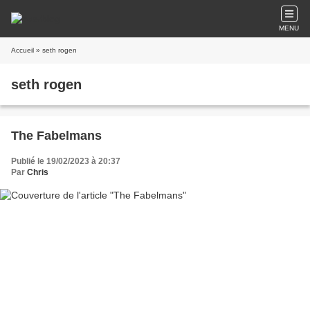
MENU
Accueil
» seth rogen
seth rogen
The Fabelmans
Publié le 19/02/2023 à 20:37
Par
Chris