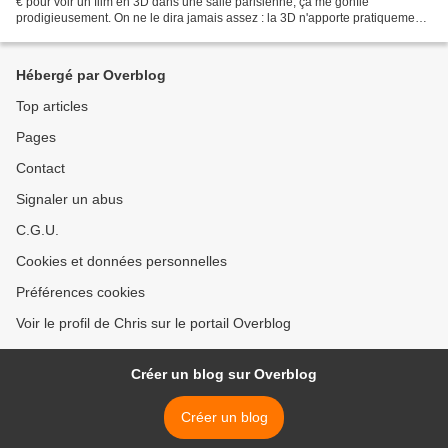
€ pour voir un film en 3D dans une salle parisienne, ça me gonfle
prodigieusement. On ne le dira jamais assez : la 3D n'apporte pratiquement
rien au cinéma, en tout cas...
Hébergé par Overblog
Top articles
Pages
Contact
Signaler un abus
C.G.U.
Cookies et données personnelles
Préférences cookies
Voir le profil de Chris sur le portail Overblog
Créer un blog sur Overblog
Créer un blog