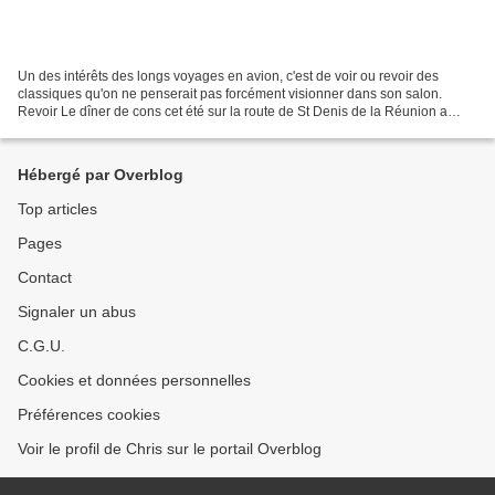
Un des intérêts des longs voyages en avion, c'est de voir ou revoir des
classiques qu'on ne penserait pas forcément visionner dans son salon.
Revoir Le dîner de cons cet été sur la route de St Denis de la Réunion a
entraîné chez moi plusieurs types de...
Hébergé par Overblog
Top articles
Pages
Contact
Signaler un abus
C.G.U.
Cookies et données personnelles
Préférences cookies
Voir le profil de Chris sur le portail Overblog