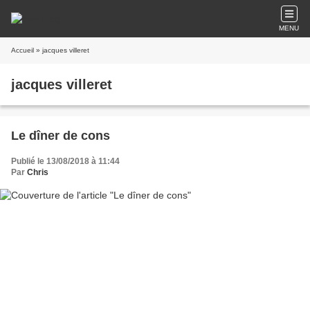
MENU
Accueil
» jacques villeret
jacques villeret
Le dîner de cons
Publié le 13/08/2018 à 11:44
Par
Chris