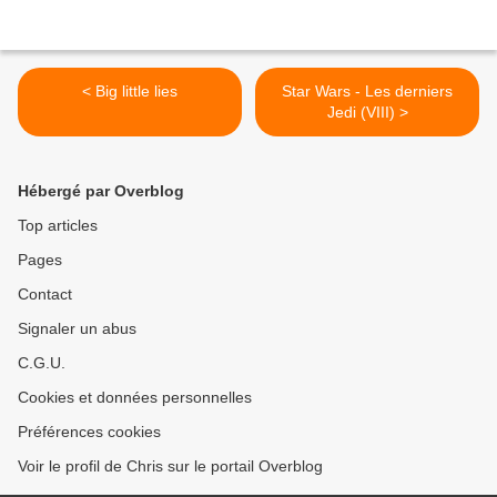
< Big little lies
Star Wars - Les derniers
Jedi (VIII) >
Hébergé par Overblog
Top articles
Pages
Contact
Signaler un abus
C.G.U.
Cookies et données personnelles
Préférences cookies
Voir le profil de Chris sur le portail Overblog