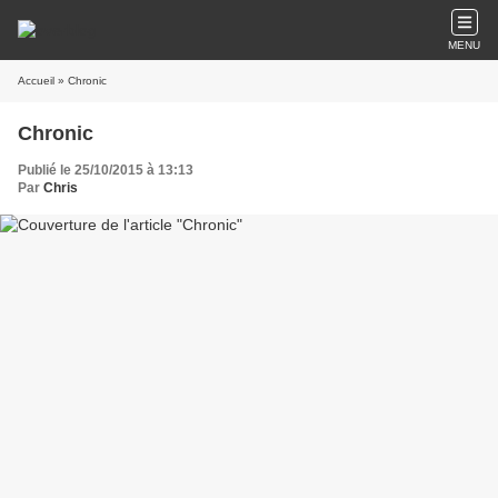
MENU
Accueil
» Chronic
Chronic
Publié le 25/10/2015 à 13:13
Par
Chris