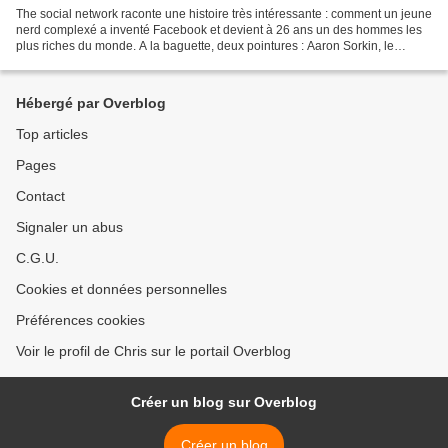
The social network raconte une histoire très intéressante : comment un jeune
nerd complexé a inventé Facebook et devient à 26 ans un des hommes les
plus riches du monde. A la baguette, deux pointures : Aaron Sorkin, le
diabolique créateur de la série...
Hébergé par Overblog
Top articles
Pages
Contact
Signaler un abus
C.G.U.
Cookies et données personnelles
Préférences cookies
Voir le profil de Chris sur le portail Overblog
Créer un blog sur Overblog
Créer un blog