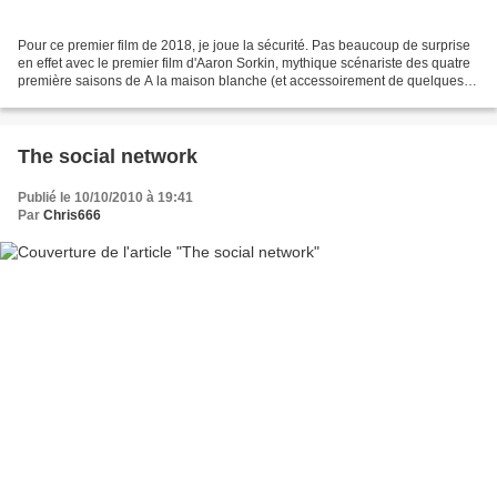
Pour ce premier film de 2018, je joue la sécurité. Pas beaucoup de surprise
en effet avec le premier film d'Aaron Sorkin, mythique scénariste des quatre
première saisons de A la maison blanche (et accessoirement de quelques
films, comme Steve Jobs ou...
The social network
Publié le 10/10/2010 à 19:41
Par
Chris666