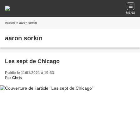
MENU
Accueil
» aaron sorkin
aaron sorkin
Les sept de Chicago
Publié le 11/01/2021 à 19:33
Par
Chris