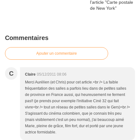
Commentaires
Ajouter un commentaire
C
Claire
05/12/2011 08:06
Merci Aurélien (et Chris) pour cet article.<br /> La faible
fréquentation des salles a parfois lieu dans de petites salles
de province en France aussi, qui heureusement ne ferment
pas!! (je prends pour exemple l'initiative Ciné 32 qui fait
vivre<br /> tout un réseau de petites salles dans le Gers)<br />
S'agissant du cinéma colombien, que je connais très peu
(mais visiblement c'est un peu normal), j'ai beaucoup aimé
Marie, pleine de grâce, film fort, dur et porté par une jeune
actrice formidable.