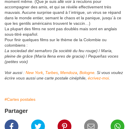
moment même. (Que je suis allé voir à reculons pour
accompagner des amis, et qui se révèle effectivement très
mauvais. Aucune surprise quand à l´intrigue, un virus se répand
dans le monde entier, semant le chaos et la panique, jusqu´à ce
que les gentils américains trouvent le vaccin…)
La plupart des films ne sont pas doublés mais sont en anglais
sous-titré español.
Pour finir quelques films sur le thème de la Colombie ou
colombiens :
La sociedad del semaforo (la société du feu rouge)
/
Maria,
pleine de grâce (María llena eres de gracia)
/
Pequeñas voces
(petites voix)
Voir aussi :
New York
,
Tarbes
,
Mendoza
,
Bologne
. Si vous voulez
écrire vous aussi une carte postale cinéphile,
écrivez-moi
.
#Cartes postales
Partager