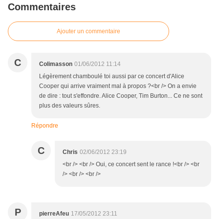
Commentaires
Ajouter un commentaire
C
Colimasson
01/06/2012 11:14
Légèrement chamboulé toi aussi par ce concert d'Alice
Cooper qui arrive vraiment mal à propos ?<br /> On a envie
de dire : tout s'effondre. Alice Cooper, Tim Burton... Ce ne sont
plus des valeurs sûres.
Répondre
C
Chris
02/06/2012 23:19
<br /> <br /> Oui, ce concert sent le rance !<br /> <br
/> <br /> <br />
P
pierreAfeu
17/05/2012 23:11