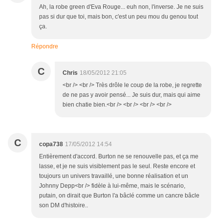
Ah, la robe green d'Eva Rouge... euh non, l'inverse. Je ne suis
pas si dur que toi, mais bon, c'est un peu mou du genou tout
ça.
Répondre
C
Chris
18/05/2012 21:05
<br /> <br /> Très drôle le coup de la robe, je regrette
de ne pas y avoir pensé... Je suis dur, mais qui aime
bien chatie bien.<br /> <br /> <br /> <br />
C
copa738
17/05/2012 14:54
Entièrement d'accord. Burton ne se renouvelle pas, et ça me
lasse, et je ne suis visiblement pas le seul. Reste encore et
toujours un univers travaillé, une bonne réalisation et un
Johnny Depp<br /> fidèle à lui-même, mais le scénario,
putain, on dirait que Burton l'a bâclé comme un cancre bâcle
son DM d'histoire..