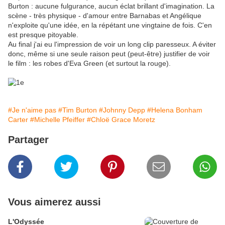
Burton : aucune fulgurance, aucun éclat brillant d'imagination. La
scène - très physique - d'amour entre Barnabas et Angélique
n'exploite qu'une idée, en la répétant une vingtaine de fois. C'en
est presque pitoyable.
Au final j'ai eu l'impression de voir un long clip paresseux. A éviter
donc, même si une seule raison peut (peut-être) justifier de voir
le film : les robes d'Eva Green (et surtout la rouge).
#Je n'aime pas
#Tim Burton
#Johnny Depp
#Helena Bonham
Carter
#Michelle Pfeiffer
#Chloë Grace Moretz
Partager
Vous aimerez aussi
L'Odyssée