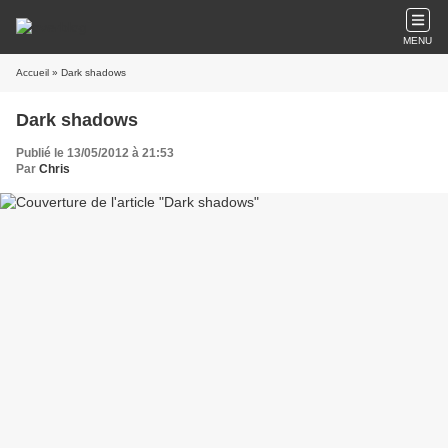
MENU
Accueil
» Dark shadows
Dark shadows
Publié le 13/05/2012 à 21:53
Par
Chris