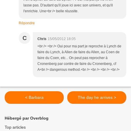
lasse pas. D'autant qu'il joue ici avec son univers, et qu'il
l'enrichie. Une<br /> belle réussite.
Répondre
C
Chris
15/05/2012 18:05
<br /> <br /> Oui pour ma part je reproche à Lynch de
faire du Lynch, à Allen de faire du Allen, au Coen de
faire du Coen, etc... On peut pas reprocher à
Cronenberg par contre de faire du Cronenberg, cf
A<br /> dangerous method.<br /> <br /> <br /> <br />
< Barbara
The day he arrives >
Hébergé par Overblog
Top articles