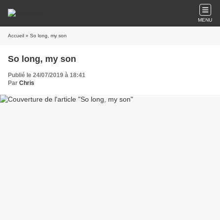
MENU
Accueil
» So long, my son
So long, my son
Publié le 24/07/2019 à 18:41
Par
Chris