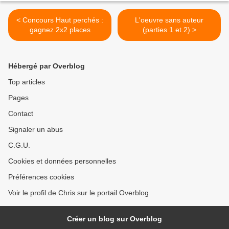
< Concours Haut perchés :
L'oeuvre sans auteur
gagnez 2x2 places
(parties 1 et 2) >
Hébergé par Overblog
Top articles
Pages
Contact
Signaler un abus
C.G.U.
Cookies et données personnelles
Préférences cookies
Voir le profil de Chris sur le portail Overblog
Créer un blog sur Overblog