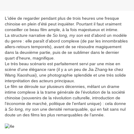
L'idée de regarder pendant plus de trois heures une fresque
chinoise en plein d'été peut inquiéter. Pourtant il faut vraiment
conseiller ce beau film ample, à la fois majestueux et intime.
La structure narrative de
So long, my son
est d'abord un modèle
du genre : elle paraît d'abord complexe (de par les innombrables
allers-retours temporels), avant de se résoudre magiquement
dans la deuxième partie, puis de se sublimer dans le dernier
quart d'heure, magnifique.
Le très beau scénario est parfaitement servi par une mise en
scène d'une élégance rare (il y a un peu de Jia Zhang-ke chez
Wang Xiaoshuai), une photographie splendide et une très solide
interprétation des acteurs principaux.
Le film se déroule sur plusieurs décennies, mêlant un drame
intime complexe à la trame générale de l'évolution de la société
chinoise (souvenirs de la révolution culturelle, introduction de
l'économie de marché, politique de l'enfant unique) : cela donne
à
So long, my son
une densité remarquable, qui en fait sans nul
doute un des films les plus remarquables de l'année.