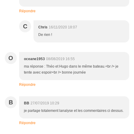
Répondre
C
Chris
16/11/2020 18:07
De rien !
O
oceane1953
08/08/2019 16:55
ma réponse : Théo et Hugo dans le même bateau.<br /> je
tente avec espoir<br /> bonne journée
Répondre
B
BB
27/07/2019 10:29
je partage totalement lanalyse et les commentaires ci dessus.
Répondre