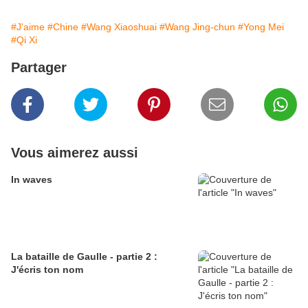
#J'aime
#Chine
#Wang Xiaoshuai
#Wang Jing-chun
#Yong Mei
#Qi Xi
Partager
Vous aimerez aussi
In waves
La bataille de Gaulle - partie 2 :
J'écris ton nom