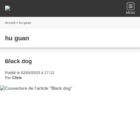
MENU
Accueil
» hu guan
hu guan
Black dog
Publié le 02/04/2025 à 17:12
Par
Chris