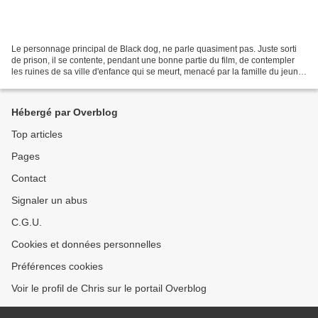
Le personnage principal de Black dog, ne parle quasiment pas. Juste sorti
de prison, il se contente, pendant une bonne partie du film, de contempler
les ruines de sa ville d'enfance qui se meurt, menacé par la famille du jeune
garçon qu'il a tué. On pense...
Hébergé par Overblog
Top articles
Pages
Contact
Signaler un abus
C.G.U.
Cookies et données personnelles
Préférences cookies
Voir le profil de Chris sur le portail Overblog