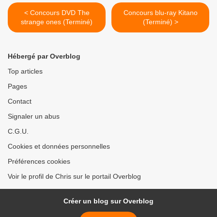
< Concours DVD The
Concours blu-ray Kitano
strange ones (Terminé)
(Terminé) >
Hébergé par Overblog
Top articles
Pages
Contact
Signaler un abus
C.G.U.
Cookies et données personnelles
Préférences cookies
Voir le profil de Chris sur le portail Overblog
Créer un blog sur Overblog