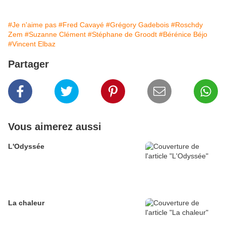
#Je n'aime pas
#Fred Cavayé
#Grégory Gadebois
#Roschdy
Zem
#Suzanne Clément
#Stéphane de Groodt
#Bérénice Béjo
#Vincent Elbaz
Partager
Vous aimerez aussi
L'Odyssée
La chaleur