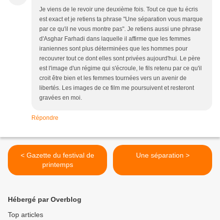
Je viens de le revoir une deuxième fois. Tout ce que tu écris
est exact et je retiens ta phrase "Une séparation vous marque
par ce qu'il ne vous montre pas". Je retiens aussi une phrase
d'Asghar Farhadi dans laquelle il affirme que les femmes
iraniennes sont plus déterminées que les hommes pour
recouvrer tout ce dont elles sont privées aujourd'hui. Le père
est l'image d'un régime qui s'écroule, le fils retenu par ce qu'il
croit être bien et les femmes tournées vers un avenir de
libertés. Les images de ce film me poursuivent et resteront
gravées en moi.
Répondre
< Gazette du festival de
Une séparation >
printemps
Hébergé par Overblog
Top articles