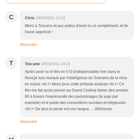
C
Chris
26/06/2011 15:04
Merci à Toscano et aux autres d'avoir lu ce complément, et de
l'avoir apprécié !
Répondre
T
Toscano
24/06/2011 19:15
Après avoir vu le film en V.O (indispensable) hier dans le
Nord,je suis marqué par l'intelligence du Scénario,de la mise
en scène.<br /> Merci pour cette brillante analyse.<br /> Ce
film me fait aussi penser au Grand Cinéma Italien des années
60 à travers l'expressivité des personnages (le juge par
exemple) et le poids des conventions sociales et religieuses
<br /> De plus le perse est une langue..... délicieuse
Répondre