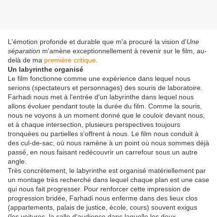
L'émotion profonde et durable que m'a procuré la vision d'
Une
séparation
m'amène exceptionnellement à revenir sur le film, au-
delà de ma
première critique
.
Un labyrinthe organisé
Le film fonctionne comme une expérience dans lequel nous
serions (spectateurs et personnages) des souris de laboratoire.
Farhadi nous met à l'entrée d'un labyrinthe dans lequel nous
allons évoluer pendant toute la durée du film. Comme la souris,
nous ne voyons à un moment donné que le couloir devant nous,
et à chaque intersection, plusieurs perspectives toujours
tronquées ou partielles s'offrent à nous. Le film nous conduit à
des cul-de-sac, où nous ramène à un point où nous sommes déjà
passé, en nous faisant redécouvrir un carrefour sous un autre
angle.
Très concrètement, le labyrinthe est organisé matériellement par
un montage très recherché dans lequel chaque plan est une case
qui nous fait progresser. Pour renforcer cette impression de
progression bridée, Farhadi nous enferme dans des lieux clos
(appartements, palais de justice, école, cours) souvent exigus
(les voitures, la salle d'audience dans laquelle les deux