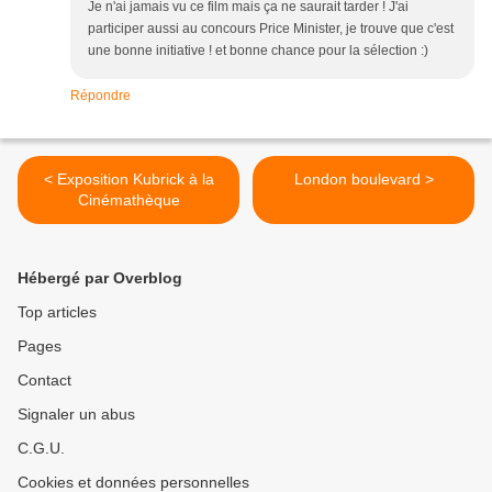
Je n'ai jamais vu ce film mais ça ne saurait tarder ! J'ai
participer aussi au concours Price Minister, je trouve que c'est
une bonne initiative ! et bonne chance pour la sélection :)
Répondre
< Exposition Kubrick à la
London boulevard >
Cinémathèque
Hébergé par Overblog
Top articles
Pages
Contact
Signaler un abus
C.G.U.
Cookies et données personnelles