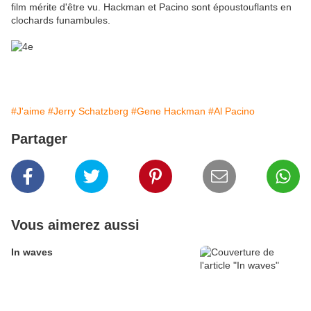
film mérite d'être vu. Hackman et Pacino sont époustouflants en
clochards funambules.
#J'aime
#Jerry Schatzberg
#Gene Hackman
#Al Pacino
Partager
Vous aimerez aussi
In waves