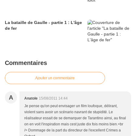
La bataille de Gaulle - partie 1 : L'âge
de fer
Commentaires
Ajouter un commentaire
A
Anatole
15/08/2011 14:44
Je pense qu'on peut envisager un film loufoque, délirant,
violent sans avoir un scénario navrant de stupidité. Le
réalisateur essait de se demarquer de Tarantino ainsi, au final
on en voit l'inspiration mais cest juste dix fois moins bien.<br
/> Dommage de la part du directeur de l'excellent Crimes a