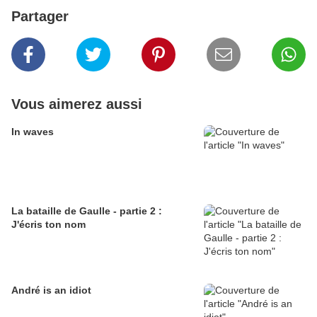
Partager
Vous aimerez aussi
In waves
La bataille de Gaulle - partie 2 :
J'écris ton nom
André is an idiot