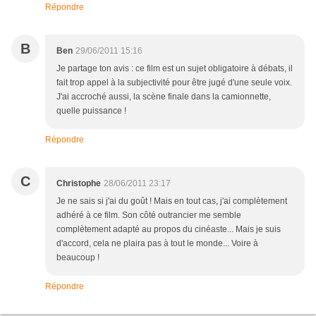
Répondre
B
Ben
29/06/2011 15:16
Je partage ton avis : ce film est un sujet obligatoire à débats, il
fait trop appel à la subjectivité pour être jugé d'une seule voix.
J'ai accroché aussi, la scène finale dans la camionnette,
quelle puissance !
Répondre
C
Christophe
28/06/2011 23:17
Je ne sais si j'ai du goût ! Mais en tout cas, j'ai complètement
adhéré à ce film. Son côté outrancier me semble
complètement adapté au propos du cinéaste... Mais je suis
d'accord, cela ne plaira pas à tout le monde... Voire à
beaucoup !
Répondre