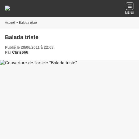
MENU
Accueil
» Balada triste
Balada triste
Publié le 28/06/2011 à 22:03
Par
Chris666