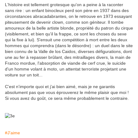
L'histoire est tellement grotesque qu'on a peine à la raconter
sans rire : un enfant binocleux perd son père en 1937 dans des
circonstances abracadabrantes, on le retrouve en 1973 essayant
piteusement de devenir clown, comme son géniteur. Il tombe
amoureux de la belle artiste blonde, propriété du patron du cirque
(visiblement, et bien qu'il la frappe, ce sont les choses du sexe
qui la fixe à lui). S'ensuit une compétition à mort entre les deux
hommes qui comprendra (dans le désordre) : un duel dans le site
bien connu de la Valle de los Caidos, diverses défigurations, dont
une au fer à repasser brûlant, des mitraillages divers, la main de
Franco mordue, l'absorption de viande de cerf crue, le suicide
d'un homme volant à moto, un attentat terroriste projetant une
voiture sur un toit...
C'est n'importe quoi et j'ai bien aimé, mais je ne garantis
absolument pas que vous éprouverez le même plaisir que moi !
Si vous avez du goût, ce sera même probablement le contraire.
#J'aime