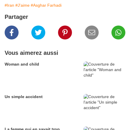
#Iran
#J'aime
#Asghar Farhadi
Partager
Vous aimerez aussi
Woman and child
Un simple accident
La femme qui en savait trop