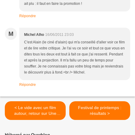
ait plu : il faut en faire la promotion !
Répondre
M
Michel Alho
16/06/2011 23:03
C'est Alain (le ciné d'alain) qui m'a conseillé d'aller voir ce film
et de lire votre critique. Je l'ai vu ce soir et tout ce que vous en
dites tous les deux est tout à fait ce que j'ai ressenti. Pendant
et après la projection. Il m'a fallu un peu de temps pour
souffler. Je ne connaissais pas votre blog mais je reviendrais
le découvrir plus à fond.<br /> Michel.
Répondre
< Le vide avec un film
Festival de printemps :
autour, retour sur Une
résultats >
séparation
Hébergé par Overblog