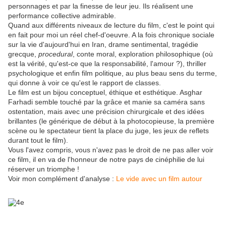
personnages et par la finesse de leur jeu. Ils réalisent une
performance collective admirable.
Quand aux différents niveaux de lecture du film, c'est le point qui
en fait pour moi un réel chef-d'oeuvre. A la fois chronique sociale
sur la vie d'aujourd'hui en Iran, drame sentimental, tragédie
grecque,
procedural
, conte moral, exploration philosophique (où
est la vérité, qu'est-ce que la responsabilité, l'amour ?), thriller
psychologique et enfin film politique, au plus beau sens du terme,
qui donne à voir ce qu'est le rapport de classes.
Le film est un bijou conceptuel, éthique et esthétique. Asghar
Farhadi semble touché par la grâce et manie sa caméra sans
ostentation, mais avec une précision chirurgicale et des idées
brillantes (le générique de début à la photocopieuse, la première
scène ou le spectateur tient la place du juge, les jeux de reflets
durant tout le film).
Vous l'avez compris, vous n'avez pas le droit de ne pas aller voir
ce film, il en va de l'honneur de notre pays de cinéphilie de lui
réserver un triomphe !
Voir mon complément d'analyse :
Le vide avec un film autour