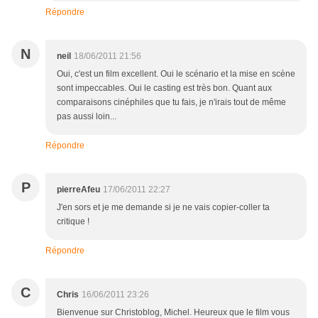
Répondre
N
neil
18/06/2011 21:56
Oui, c'est un film excellent. Oui le scénario et la mise en scène
sont impeccables. Oui le casting est très bon. Quant aux
comparaisons cinéphiles que tu fais, je n'irais tout de même
pas aussi loin...
Répondre
P
pierreAfeu
17/06/2011 22:27
J'en sors et je me demande si je ne vais copier-coller ta
critique !
Répondre
C
Chris
16/06/2011 23:26
Bienvenue sur Christoblog, Michel. Heureux que le film vous