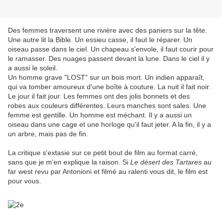
Des femmes traversent une rivière avec des paniers sur la tête.
Une autre lit la Bible. Un essieu casse, il faut le réparer. Un
oiseau passe dans le ciel. Un chapeau s'envole, il faut courir pour
le ramasser. Des nuages passent devant la lune. Dans le ciel il y
a aussi le soleil.
Un homme grave "LOST" sur un bois mort. Un indien apparaît,
qui va tomber amoureux d'une boîte à couture. La nuit il fait noir.
Le jour il fait jour. Les femmes ont des jolis bonnets et des
robes aux couleurs différentes. Leurs manches sont sales. Une
femme est gentille. Un homme est méchant. Il y a aussi un
oiseau dans une cage et une horloge qu'il faut jeter. A la fin, il y a
un arbre, mais pas de fin.
La critique s'extasie sur ce petit bout de film au format carré,
sans que je m'en explique la raison. Si
Le désert des Tartares
au
far west revu par Antonioni et filmé au ralenti vous dit, le film est
pour vous.