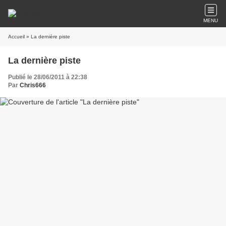
MENU
Accueil
» La dernière piste
La dernière piste
Publié le 28/06/2011 à 22:38
Par
Chris666