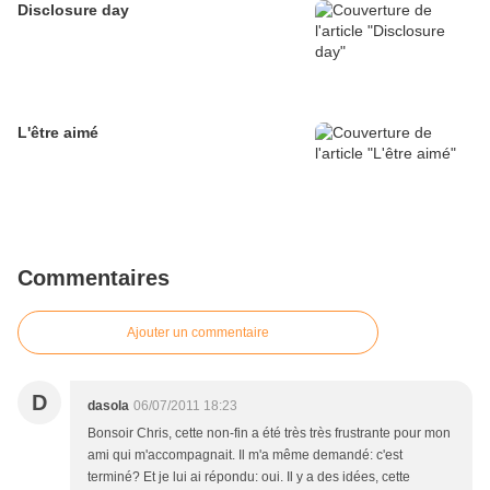
Disclosure day
L'être aimé
Commentaires
Ajouter un commentaire
D
dasola
06/07/2011 18:23
Bonsoir Chris, cette non-fin a été très très frustrante pour mon
ami qui m'accompagnait. Il m'a même demandé: c'est
terminé? Et je lui ai répondu: oui. Il y a des idées, cette