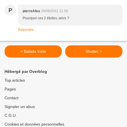
P
pierreAfeu
29/06/2011 21:56
Pourquoi ces 2 étoiles, alors ?
Répondre
< Balada triste
Shutter >
Hébergé par Overblog
Top articles
Pages
Contact
Signaler un abus
C.G.U.
Cookies et données personnelles