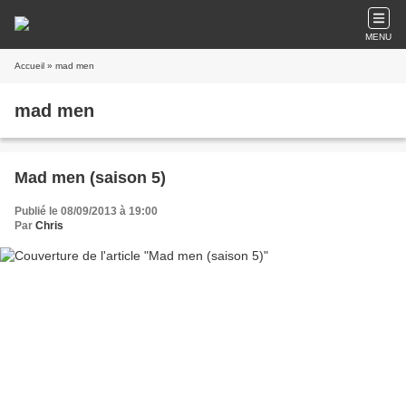
MENU
Accueil
» mad men
mad men
Mad men (saison 5)
Publié le 08/09/2013 à 19:00
Par
Chris