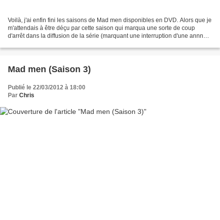
Voilà, j'ai enfin fini les saisons de Mad men disponibles en DVD. Alors que je
m'attendais à être déçu par cette saison qui marqua une sorte de coup
d'arrêt dans la diffusion de la série (marquant une interruption d'une annnée
sabattique avant la diffusion...
Mad men (Saison 3)
Publié le 22/03/2012 à 18:00
Par
Chris