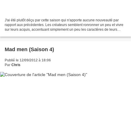
J'ai été plutôt déçu par cette saison qui n'apporte aucune nouveauté par
rapport aux précédentes. Les créateurs semblent ronronner un peu et vivre
sur leurs acquis, accentuant simplement un peu les caractères de leurs
personnages principaux, dans une...
Mad men (Saison 4)
Publié le 12/09/2012 à 18:06
Par
Chris