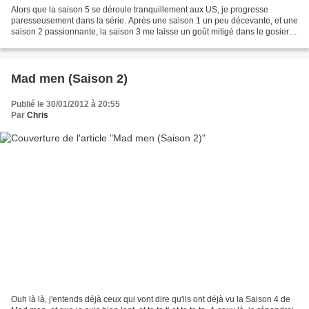
Alors que la saison 5 se déroule tranquillement aux US, je progresse
paresseusement dans la série. Après une saison 1 un peu décevante, et une
saison 2 passionnante, la saison 3 me laisse un goût mitigé dans le gosier :
toujours autant de scotch et de...
Mad men (Saison 2)
Publié le 30/01/2012 à 20:55
Par
Chris
Ouh là là, j'entends déjà ceux qui vont dire qu'ils ont déjà vu la Saison 4 de