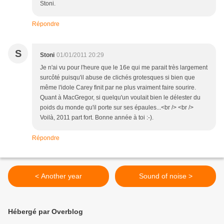
Stoni.
Répondre
S
Stoni
01/01/2011 20:29
Je n'ai vu pour l'heure que le 16e qui me parait très largement
surcôté puisqu'il abuse de clichés grotesques si bien que
même l'idole Carey finit par ne plus vraiment faire sourire.
Quant à MacGregor, si quelqu'un voulait bien le délester du
poids du monde qu'il porte sur ses épaules...<br /> <br />
Voilà, 2011 part fort. Bonne année à toi :-).
Répondre
< Another year
Sound of noise >
Hébergé par Overblog