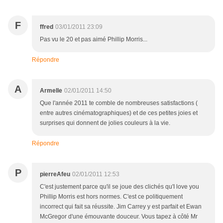
F
ffred
03/01/2011 23:09
Pas vu le 20 et pas aimé Phillip Morris...
Répondre
A
Armelle
02/01/2011 14:50
Que l'année 2011 te comble de nombreuses satisfactions (
entre autres cinématographiques) et de ces petites joies et
surprises qui donnent de jolies couleurs à la vie.
Répondre
P
pierreAfeu
02/01/2011 12:53
C'est justement parce qu'il se joue des clichés qu'I love you
Phillip Morris est hors normes. C'est ce politiquement
incorrect qui fait sa réussite. Jim Carrey y est parfait et Ewan
McGregor d'une émouvante douceur. Vous tapez à côté Mr