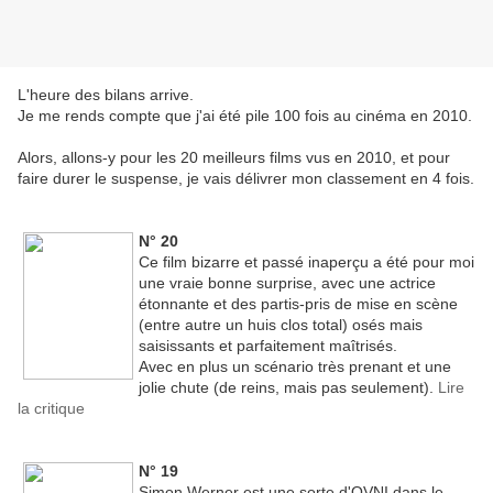
L'heure des bilans arrive.
Je me rends compte que j'ai été pile 100 fois au cinéma en 2010.
Alors, allons-y pour les 20 meilleurs films vus en 2010, et pour
faire durer le suspense, je vais délivrer mon classement en 4 fois.
N° 20
Ce film bizarre et passé inaperçu a été pour moi
une vraie bonne surprise, avec une actrice
étonnante et des partis-pris de mise en scène
(entre autre un huis clos total) osés mais
saisissants et parfaitement maîtrisés.
Avec en plus un scénario très prenant et une
jolie chute (de reins, mais pas seulement).
Lire
la critique
N° 19
Simon Werner est une sorte d'OVNI dans le