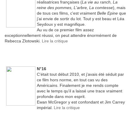
réalisatrices françaises (
La vie au ranch, La
reine des pommes, L'arbre, La comtesse
), mais
de tous ces films, c'est vraiment
Belle Epine
que
j'ai envie de sortir du lot. Tout y est beau et Léa
Seydoux y est magnifique.
Au vu de ce premier film assez
exceptionnellement réussi, on peut attendre énormément de
Rebecca Zlotowski.
Lire la critique
N°16
C'était tout début 2010, et j'avais été séduit par
ce film hors norme, en tout cas vu des
Américains. Finalement je me rends compte
avec le temps qu'il a laissé une trace vraiment
profonde dans mon esprit.
Ewan McGregor y est confondant et Jim Carrey
impérial.
Lire la critique