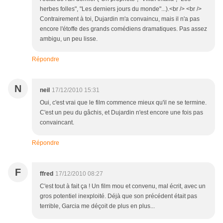
herbes folles", "Les derniers jours du monde"...).<br /> <br />
Contrairement à toi, Dujardin m'a convaincu, mais il n'a pas
encore l'étoffe des grands comédiens dramatiques. Pas assez
ambigu, un peu lisse.
Répondre
N
neil
17/12/2010 15:31
Oui, c'est vrai que le film commence mieux qu'il ne se termine.
C'est un peu du gâchis, et Dujardin n'est encore une fois pas
convaincant.
Répondre
F
ffred
17/12/2010 08:27
C'est tout à fait ça ! Un film mou et convenu, mal écrit, avec un
gros potentiel inexploité. Déjà que son précédent était pas
terrible, Garcia me déçoit de plus en plus...