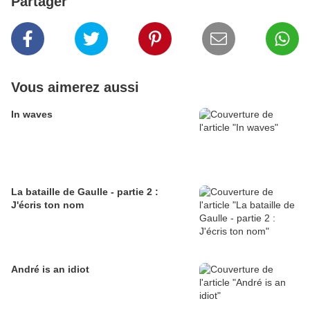
Partager
Vous aimerez aussi
In waves
La bataille de Gaulle - partie 2 :
J'écris ton nom
André is an idiot