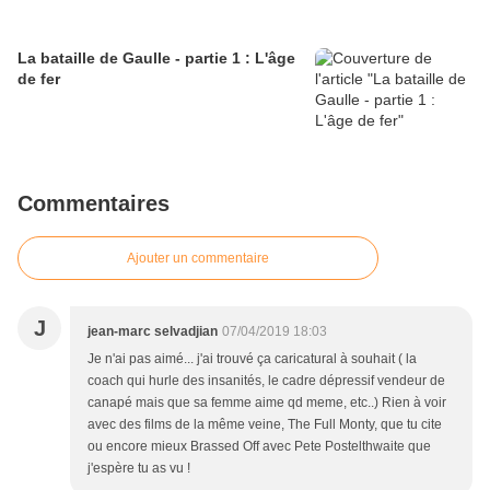
La bataille de Gaulle - partie 1 : L'âge
de fer
Commentaires
Ajouter un commentaire
J
jean-marc selvadjian
07/04/2019 18:03
Je n'ai pas aimé... j'ai trouvé ça caricatural à souhait ( la
coach qui hurle des insanités, le cadre dépressif vendeur de
canapé mais que sa femme aime qd meme, etc..) Rien à voir
avec des films de la même veine, The Full Monty, que tu cite
ou encore mieux Brassed Off avec Pete Postelthwaite que
j'espère tu as vu !