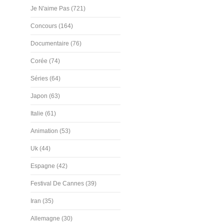
Je N'aime Pas (721)
Concours (164)
Documentaire (76)
Corée (74)
Séries (64)
Japon (63)
Italie (61)
Animation (53)
Uk (44)
Espagne (42)
Festival De Cannes (39)
Iran (35)
Allemagne (30)