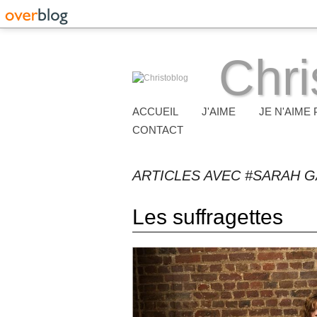
Chri
ACCUEIL
J'AIME
JE N'AIME 
CONTACT
ARTICLES AVEC #SARAH 
Les suffragettes