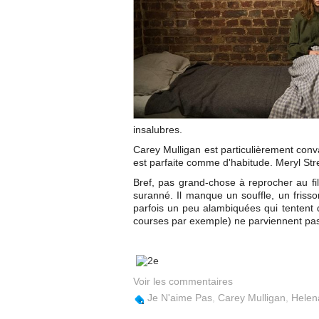
insalubres.
Carey Mulligan est particulièrement con
est parfaite comme d'habitude. Meryl Stre
Bref, pas grand-chose à reprocher au fi
suranné. Il manque un souffle, un frisso
parfois un peu alambiquées qui tentent d
courses par exemple) ne parviennent pas f
Voir les commentaires
Je N'aime Pas
,
Carey Mulligan
,
Helen