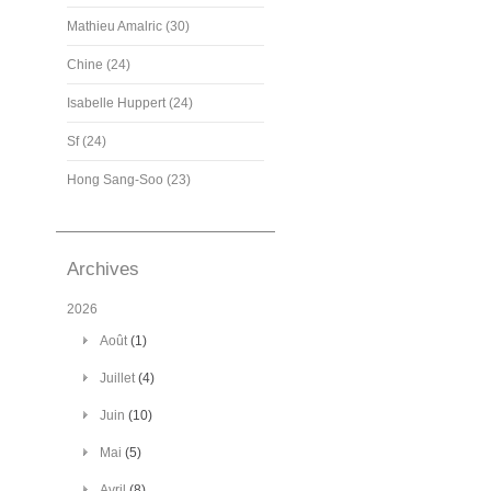
Mathieu Amalric (30)
Chine (24)
Isabelle Huppert (24)
Sf (24)
Hong Sang-Soo (23)
Archives
2026
Août
(1)
Juillet
(4)
Juin
(10)
Mai
(5)
Avril
(8)