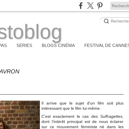
stoblog
PAS
SERIES
BLOGS CINÉMA
FESTIVAL DE CANNE
GAVRON
Il arrive que le sujet d'un film soit plus
intéressant que le film lui-même.
C'est exactement le cas des
Suffragettes
,
dont l'intérêt principal est de nous éclairer
sur ce mouvement féministe né dans les